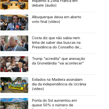
Inquérito à Zona Franca em
debate (áudio)
Albuquerque deixa em aberto
voto final (vídeo)
Costa diz que não sabia nem
tinha de saber das buscas na
Presidência do Conselho de
Ministros
Trump “acredita” que anexação
da Gronelândia “vai acontecer”
Exilados na Madeira assinalam
dia da independência da Ucrânia
(vídeo)
Ponta do Sol aumentou em
quase 50% o número de