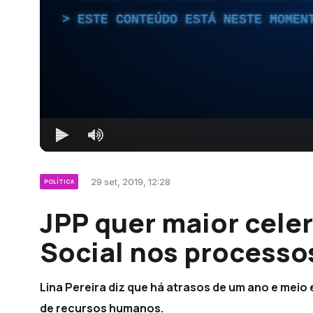
ESTE CONTEÚDO ESTÁ NESTE MOMEN
29 set, 2019, 12:28
POLÍTICA
JPP quer maior cele
Social nos processo
Lina Pereira diz que há atrasos de um ano e meio
de recursos humanos.