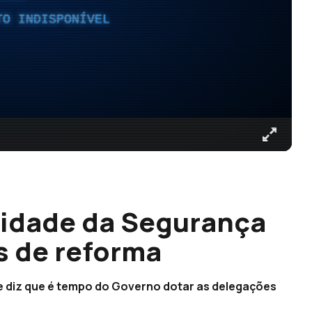
TO INDISPONÍVEL
ridade da Segurança
s de reforma
 e diz que é tempo do Governo dotar as delegações