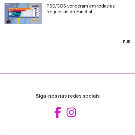
PSD/CDS venceram em todas as
freguesias do Funchal
PUB
Siga-nos nas redes sociais
Aceder ao Fac
Aceder ao I