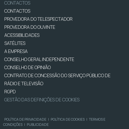
CONTACTOS
CONTACTOS
PROVEDORA DO TELESPECTADOR
PROVEDORA DO OUVINTE
ACESSIBILIDADES
SATÉLITES
A EMPRESA
CONSELHO GERAL INDEPENDENTE
CONSELHO DE OPINIÃO
CONTRATO DE CONCESSÃO DO SERVIÇO PÚBLICO DE
RÁDIO E TELEVISÃO
RGPD
GESTÃO DAS DEFINIÇÕES DE COOKIES
POLÍTICA DE PRIVACIDADE
|
POLÍTICA DE COOKIES
|
TERMOS E
CONDIÇÕES
|
PUBLICIDADE