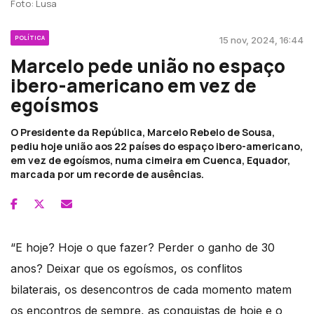
Foto: Lusa
POLÍTICA
15 nov, 2024, 16:44
Marcelo pede união no espaço
ibero-americano em vez de
egoísmos
O Presidente da República, Marcelo Rebelo de Sousa,
pediu hoje união aos 22 países do espaço ibero-americano,
em vez de egoísmos, numa cimeira em Cuenca, Equador,
marcada por um recorde de ausências.
“E hoje? Hoje o que fazer? Perder o ganho de 30
anos? Deixar que os egoísmos, os conflitos
bilaterais, os desencontros de cada momento matem
os encontros de sempre, as conquistas de hoje e o