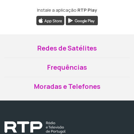
Instale a aplicação
RTP Play
Redes de Satélites
Frequências
Moradas e Telefones