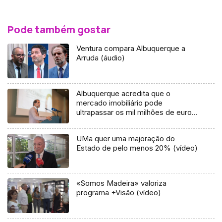
Pode também gostar
Ventura compara Albuquerque a
Arruda (áudio)
Albuquerque acredita que o
mercado imobiliário pode
ultrapassar os mil milhões de euros
(vídeo)
UMa quer uma majoração do
Estado de pelo menos 20% (vídeo)
«Somos Madeira» valoriza
programa +Visão (vídeo)