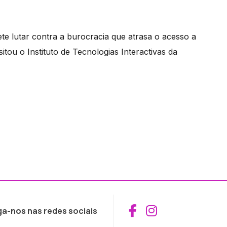
 lutar contra a burocracia que atrasa o acesso a
itou o Instituto de Tecnologias Interactivas da
Aceder ao Fac
Aceder ao I
ga-nos nas redes sociais