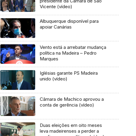
presidente da Câmara de São
Vicente (vídeo)
Albuquerque disponível para
apoiar Canárias
Vento está a arrebatar mudança
política na Madeira – Pedro
Marques
Iglésias garante PS Madeira
unido (vídeo)
Câmara de Machico aprovou a
conta de gerência (vídeo)
Duas eleições em oito meses
leva madeirenses a perder a