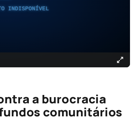
TO INDISPONÍVEL
ontra a burocracia
 fundos comunitários