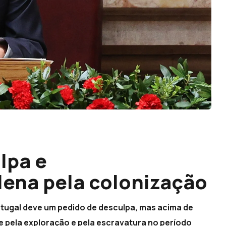
lpa e
lena pela colonização
rtugal deve um pedido de desculpa, mas acima de
 pela exploração e pela escravatura no período