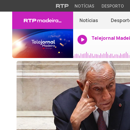
NOTÍCIAS
DESPORTO
Notícias
Desport
Telejornal Made