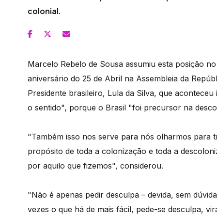
colonial.
Marcelo Rebelo de Sousa assumiu esta posição no
aniversário do 25 de Abril na Assembleia da Repúbl
Presidente brasileiro, Lula da Silva, que acontece
o sentido", porque o Brasil "foi precursor na desco
"Também isso nos serve para nós olharmos para trá
propósito de toda a colonização e toda a descolon
por aquilo que fizemos", considerou.
"Não é apenas pedir desculpa – devida, sem dúvida
vezes o que há de mais fácil, pede-se desculpa, vi