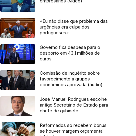
empresários (vídeo)
«Eu não disse que problema das
urgências era culpa dos
portugueses»
Governo fixa despesa para o
desporto em 43,1 milhões de
euros
Comissão de inquérito sobre
favorecimento a grupos
económicos aprovada (áudio)
José Manuel Rodrigues escolhe
antigo Secretário de Estado para
chefe de gabinete
Reformados só recebem bónus
se houver margem orçamental