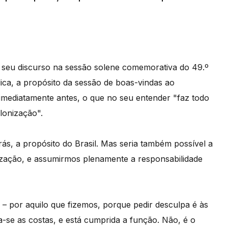
 seu discurso na sessão solene comemorativa do 49.º
ica, a propósito da sessão de boas-vindas ao
u imediatamente antes, o que no seu entender "faz todo
lonização".
s, a propósito do Brasil. Mas seria também possível a
ização, e assumirmos plenamente a responsabilidade
 – por aquilo que fizemos, porque pedir desculpa é às
ra-se as costas, e está cumprida a função. Não, é o