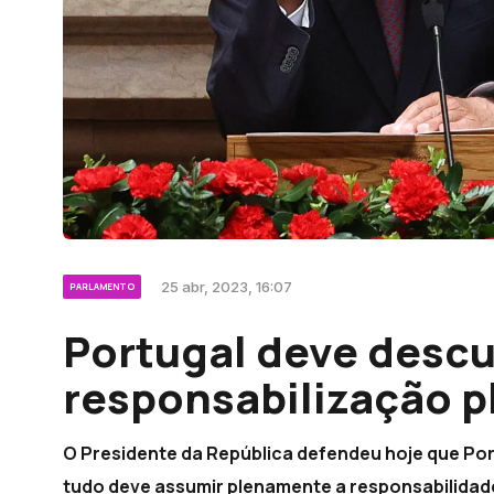
25 abr, 2023, 16:07
PARLAMENTO
Portugal deve descu
responsabilização p
O Presidente da República defendeu hoje que Po
tudo deve assumir plenamente a responsabilidade