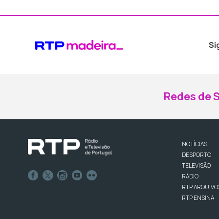
Si
Redes de S
NOTÍCIAS
DESPORTO
TELEVISÃO
RÁDIO
RTP ARQUIVO
RTP ENSINA