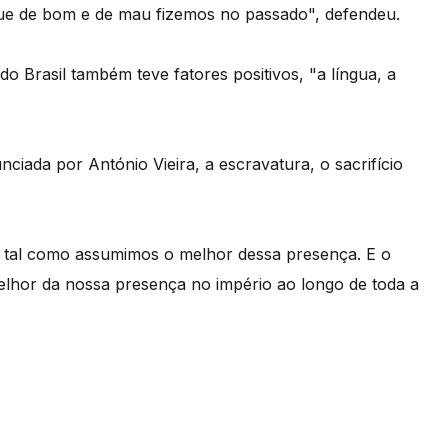
 que de bom e de mau fizemos no passado", defendeu.
 Brasil também teve fatores positivos, "a língua, a
ciada por António Vieira, a escravatura, o sacrifício
 tal como assumimos o melhor dessa presença. E o
elhor da nossa presença no império ao longo de toda a