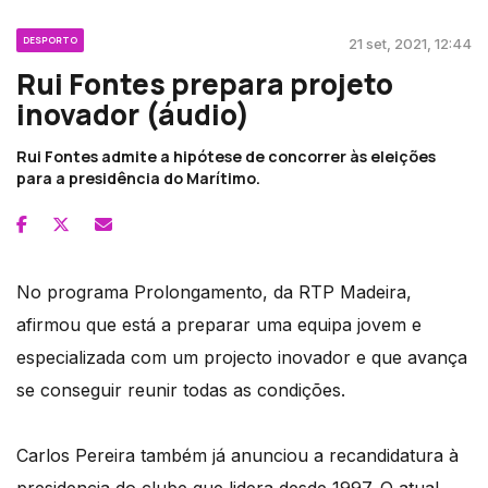
DESPORTO
21 set, 2021, 12:44
Rui Fontes prepara projeto
inovador (áudio)
Rui Fontes admite a hipótese de concorrer às eleições
para a presidência do Marítimo.
No programa Prolongamento, da RTP Madeira,
afirmou que está a preparar uma equipa jovem e
especializada com um projecto inovador e que avança
se conseguir reunir todas as condições.
Carlos Pereira também já anunciou a recandidatura à
presidencia do clube que lidera desde 1997. O atual