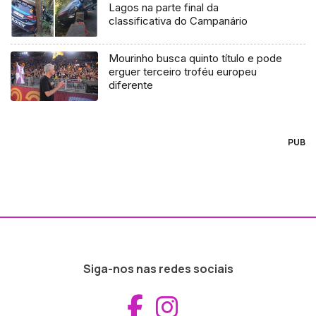
Lagos na parte final da
classificativa do Campanário
Mourinho busca quinto título e pode
erguer terceiro troféu europeu
diferente
PUB
Siga-nos nas redes sociais
Aceder ao Fac
Aceder ao I