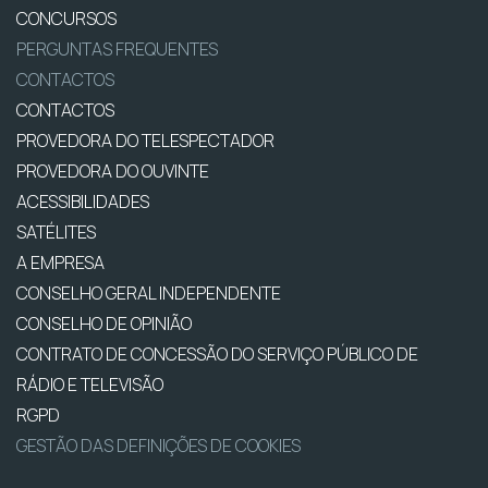
CONCURSOS
PERGUNTAS FREQUENTES
CONTACTOS
CONTACTOS
PROVEDORA DO TELESPECTADOR
PROVEDORA DO OUVINTE
ACESSIBILIDADES
SATÉLITES
A EMPRESA
CONSELHO GERAL INDEPENDENTE
CONSELHO DE OPINIÃO
CONTRATO DE CONCESSÃO DO SERVIÇO PÚBLICO DE
RÁDIO E TELEVISÃO
RGPD
GESTÃO DAS DEFINIÇÕES DE COOKIES