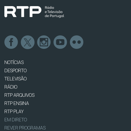
NOTÍCIAS
DESPORTO
TELEVISÃO
RÁDIO
RTP ARQUIVOS
RTP ENSINA
RTP PLAY
EM DIRETO
REVER PROGRAMAS