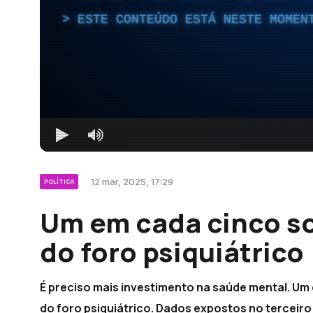
ESTE CONTEÚDO ESTÁ NESTE MOMEN
12 mar, 2025, 17:29
POLÍTICA
Um em cada cinco so
do foro psiquiátrico
É preciso mais investimento na saúde mental. Um
do foro psiquiátrico. Dados expostos no terceir