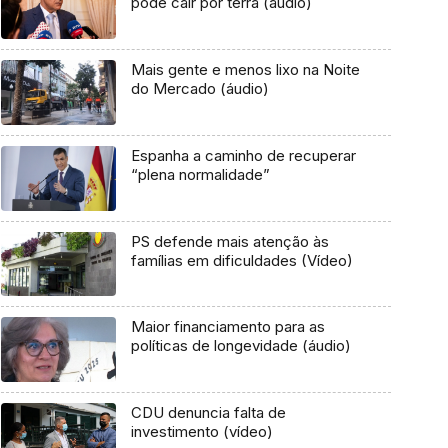
pode cair por terra (áudio)
Mais gente e menos lixo na Noite
do Mercado (áudio)
Espanha a caminho de recuperar
“plena normalidade”
PS defende mais atenção às
famílias em dificuldades (Vídeo)
Maior financiamento para as
políticas de longevidade (áudio)
CDU denuncia falta de
investimento (vídeo)