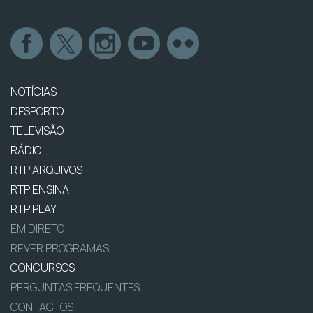
NOTÍCIAS
DESPORTO
TELEVISÃO
RÁDIO
RTP ARQUIVOS
RTP ENSINA
RTP PLAY
EM DIRETO
REVER PROGRAMAS
CONCURSOS
PERGUNTAS FREQUENTES
CONTACTOS