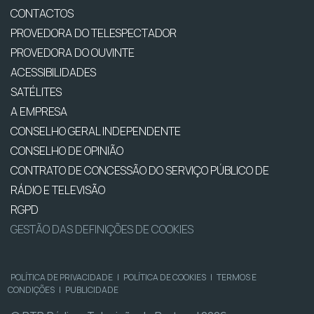
CONTACTOS
PROVEDORA DO TELESPECTADOR
PROVEDORA DO OUVINTE
ACESSIBILIDADES
SATÉLITES
A EMPRESA
CONSELHO GERAL INDEPENDENTE
CONSELHO DE OPINIÃO
CONTRATO DE CONCESSÃO DO SERVIÇO PÚBLICO DE
RÁDIO E TELEVISÃO
RGPD
GESTÃO DAS DEFINIÇÕES DE COOKIES
POLÍTICA DE PRIVACIDADE
|
POLÍTICA DE COOKIES
|
TERMOS E
CONDIÇÕES
|
PUBLICIDADE