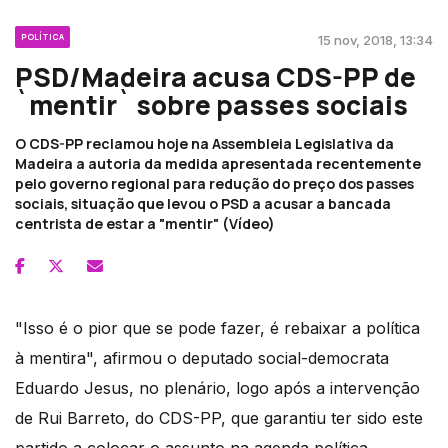
POLÍTICA
15 nov, 2018, 13:34
PSD/Madeira acusa CDS-PP de
`mentir` sobre passes sociais
O CDS-PP reclamou hoje na Assembleia Legislativa da
Madeira a autoria da medida apresentada recentemente
pelo governo regional para redução do preço dos passes
sociais, situação que levou o PSD a acusar a bancada
centrista de estar a "mentir" (Vídeo)
"Isso é o pior que se pode fazer, é rebaixar a política
à mentira", afirmou o deputado social-democrata
Eduardo Jesus, no plenário, logo após a intervenção
de Rui Barreto, do CDS-PP, que garantiu ter sido este
partido a colocar o assunto na agenda política.