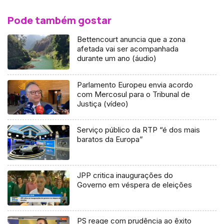
Pode também gostar
Bettencourt anuncia que a zona
afetada vai ser acompanhada
durante um ano (áudio)
Parlamento Europeu envia acordo
com Mercosul para o Tribunal de
Justiça (vídeo)
Serviço público da RTP “é dos mais
baratos da Europa”
JPP critica inaugurações do
Governo em véspera de eleições
PS reage com prudência ao êxito