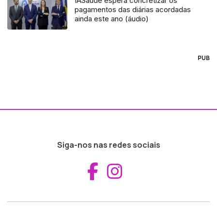
IASaúde espera concretizar os
pagamentos das diárias acordadas
ainda este ano (áudio)
PUB
Siga-nos nas redes sociais
Aceder ao Fac
Aceder ao I