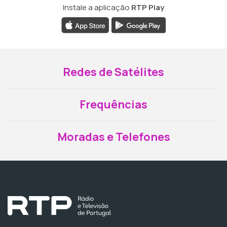
Instale a aplicação
RTP Play
Redes de Satélites
Frequências
Moradas e Telefones