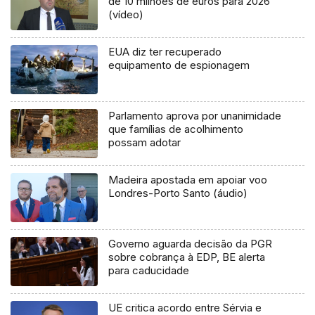
de 10 milhões de euros para 2026
(vídeo)
EUA diz ter recuperado
equipamento de espionagem
Parlamento aprova por unanimidade
que famílias de acolhimento
possam adotar
Madeira apostada em apoiar voo
Londres-Porto Santo (áudio)
Governo aguarda decisão da PGR
sobre cobrança à EDP, BE alerta
para caducidade
UE critica acordo entre Sérvia e