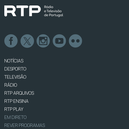
NOTÍCIAS
DESPORTO
TELEVISÃO
RÁDIO
RTP ARQUIVOS
RTP ENSINA
RTP PLAY
EM DIRETO
REVER PROGRAMAS