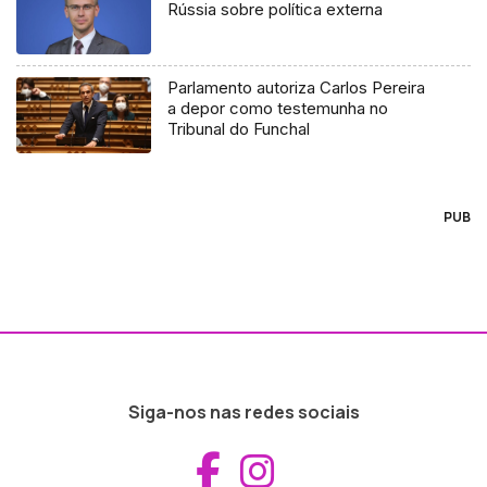
Rússia sobre política externa
Parlamento autoriza Carlos Pereira
a depor como testemunha no
Tribunal do Funchal
PUB
Siga-nos nas redes sociais
Aceder ao Fac
Aceder ao I