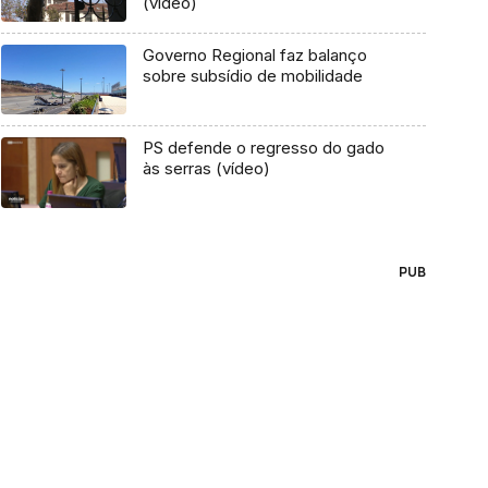
(vídeo)
Governo Regional faz balanço
sobre subsídio de mobilidade
PS defende o regresso do gado
às serras (vídeo)
PUB