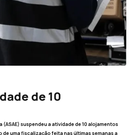
dade de 10
a (ASAE) suspendeu a atividade de 10 alojamentos
to de uma fiscalização feita nas últimas semanas a