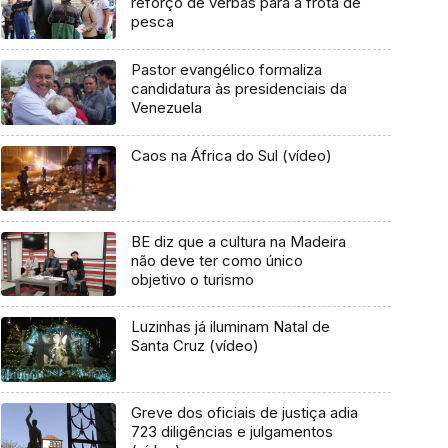
reforço de verbas para a frota de
pesca
Pastor evangélico formaliza
candidatura às presidenciais da
Venezuela
Caos na África do Sul (vídeo)
BE diz que a cultura na Madeira
não deve ter como único
objetivo o turismo
Luzinhas já iluminam Natal de
Santa Cruz (vídeo)
Greve dos oficiais de justiça adia
723 diligências e julgamentos