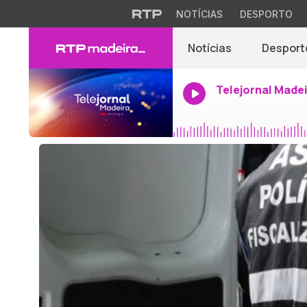
NOTÍCIAS
DESPORTO
Notícias
Desport
Telejornal Made