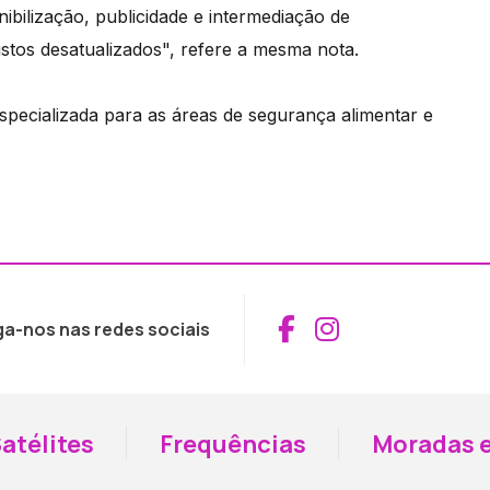
nibilização, publicidade e intermediação de
stos desatualizados", refere a mesma nota.
specializada para as áreas de segurança alimentar e
Aceder ao Fac
Aceder ao I
ga-nos nas redes sociais
atélites
Frequências
Moradas e