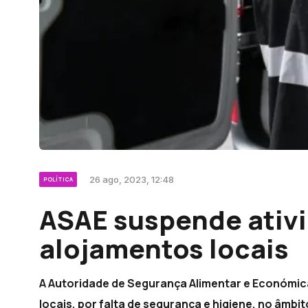
26 ago, 2023, 12:48
POLÍTICA
ASAE suspende ativi
alojamentos locais
A Autoridade de Segurança Alimentar e Económic
locais, por falta de segurança e higiene, no âmbi