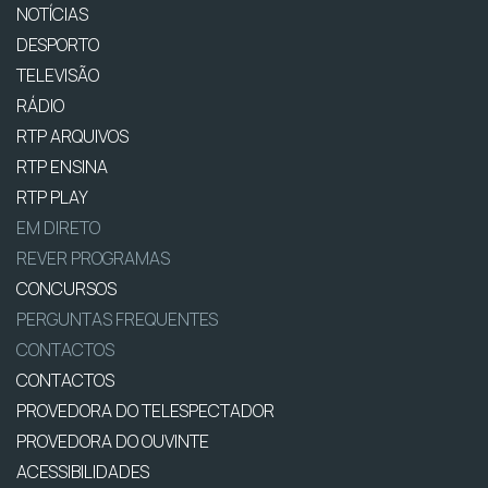
NOTÍCIAS
DESPORTO
TELEVISÃO
RÁDIO
RTP ARQUIVOS
RTP ENSINA
RTP PLAY
EM DIRETO
REVER PROGRAMAS
CONCURSOS
PERGUNTAS FREQUENTES
CONTACTOS
CONTACTOS
PROVEDORA DO TELESPECTADOR
PROVEDORA DO OUVINTE
ACESSIBILIDADES