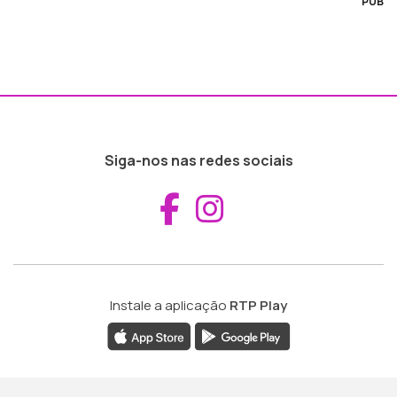
PUB
Siga-nos nas redes sociais
Aceder ao Fac
Aceder ao I
Instale a aplicação
RTP Play