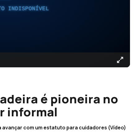
TO INDISPONÍVEL
adeira é pioneira no
r informal
 a avançar com um estatuto para cuidadores (Vídeo)