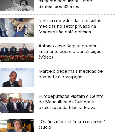
dirigente comunista Odete
Santos, aos 82 anos
Revisão do valor das consultas
médicas no setor privado na
Madeira não está definida
(áudio)
António José Seguro prestou
juramento sobre a Constituição
(vídeo)
Marcelo pede mais medidas de
combate à corrupção
Eurodeputados visitam o Centro
de Maricultura da Calheta e
exploração da Ribeira Brava
“Os fins não justificam os meios”
(áudio)