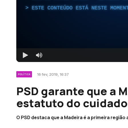
ESTE CONTEÚDO ESTÁ NESTE MOMEN
16 fev, 2019, 16:37
POLÍTICA
PSD garante que a M
estatuto do cuidado
O PSD destaca que a Madeira é a primeira região