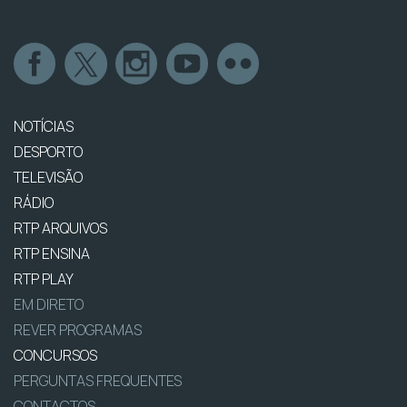
NOTÍCIAS
DESPORTO
TELEVISÃO
RÁDIO
RTP ARQUIVOS
RTP ENSINA
RTP PLAY
EM DIRETO
REVER PROGRAMAS
CONCURSOS
PERGUNTAS FREQUENTES
CONTACTOS