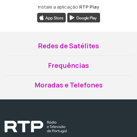
Instale a aplicação
RTP Play
Redes de Satélites
Frequências
Moradas e Telefones