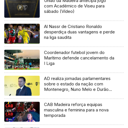
União da Madeira antecipa jogo
com Académico de Viseu para
sábado (Vídeo)
Al Nassr de Cristiano Ronaldo
desperdiça duas vantagens e perde
na liga saudita
Coordenador futebol jovem do
Marítimo defende cancelamento da
I Liga
AD realiza jornadas parlamentares
sobre o estado da nação com
Montenegro, Nuno Melo e Durão
Barroso
CAB Madeira reforça equipas
masculina e feminina para a nova
temporada