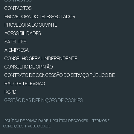
CONTACTOS
PROVEDORA DO TELESPECTADOR
PROVEDORA DO OUVINTE
ACESSIBILIDADES
SATÉLITES
A EMPRESA
CONSELHO GERAL INDEPENDENTE
CONSELHO DE OPINIÃO
CONTRATO DE CONCESSÃO DO SERVIÇO PÚBLICO DE
RÁDIO E TELEVISÃO
RGPD
GESTÃO DAS DEFINIÇÕES DE COOKIES
POLÍTICA DE PRIVACIDADE
|
POLÍTICA DE COOKIES
|
TERMOS E
CONDIÇÕES
|
PUBLICIDADE