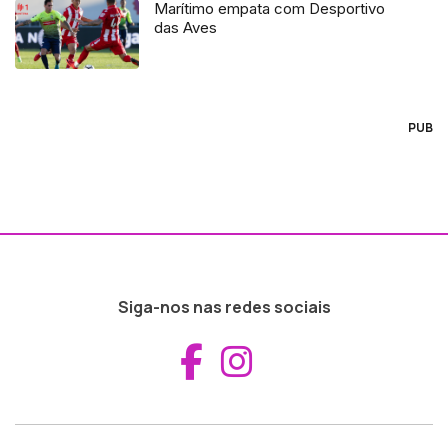
Marítimo empata com Desportivo
das Aves
PUB
Siga-nos nas redes sociais
Aceder ao Fac
Aceder ao I