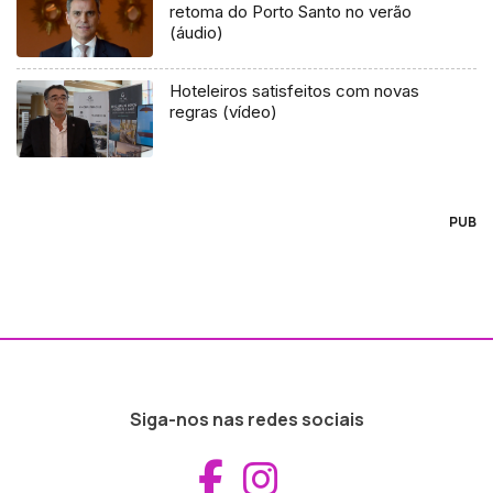
retoma do Porto Santo no verão
(áudio)
Hoteleiros satisfeitos com novas
regras (vídeo)
PUB
Siga-nos nas redes sociais
Aceder ao Fac
Aceder ao I