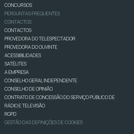
CONCURSOS
PERGUNTAS FREQUENTES
CONTACTOS
CONTACTOS
PROVEDORA DO TELESPECTADOR
PROVEDORA DO OUVINTE
ACESSIBILIDADES
SATÉLITES
A EMPRESA
CONSELHO GERAL INDEPENDENTE
CONSELHO DE OPINIÃO
CONTRATO DE CONCESSÃO DO SERVIÇO PÚBLICO DE
RÁDIO E TELEVISÃO
RGPD
GESTÃO DAS DEFINIÇÕES DE COOKIES