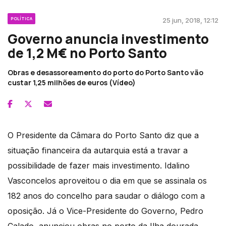
POLÍTICA
25 jun, 2018, 12:12
Governo anuncia investimento
de 1,2 M€ no Porto Santo
Obras e desassoreamento do porto do Porto Santo vão
custar 1,25 milhões de euros (Vídeo)
O Presidente da Câmara do Porto Santo diz que a
situação financeira da autarquia está a travar a
possibilidade de fazer mais investimento. Idalino
Vasconcelos aproveitou o dia em que se assinala os
182 anos do concelho para saudar o diálogo com a
oposição. Já o Vice-Presidente do Governo, Pedro
Calado, anunciou obras no porto da Ilha dourada,