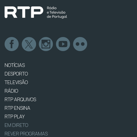
NOTÍCIAS
DESPORTO
TELEVISÃO
RÁDIO
RTP ARQUIVOS
RTP ENSINA
RTP PLAY
EM DIRETO
REVER PROGRAMAS