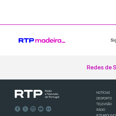
Si
Redes de S
NOTÍCIAS
DESPORTO
TELEVISÃO
RÁDIO
RTP ARQUIVO