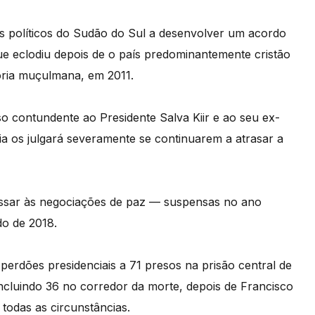
res políticos do Sudão do Sul a desenvolver um acordo
ue eclodiu depois de o país predominantemente cristão
oria muçulmana, em 2011.
so contundente ao Presidente Salva Kiir e ao seu ex-
ia os julgará severamente se continuarem a atrasar a
essar às negociações de paz — suspensas no ano
o de 2018.
 perdões presidenciais a 71 presos na prisão central de
luindo 36 no corredor da morte, depois de Francisco
 todas as circunstâncias.