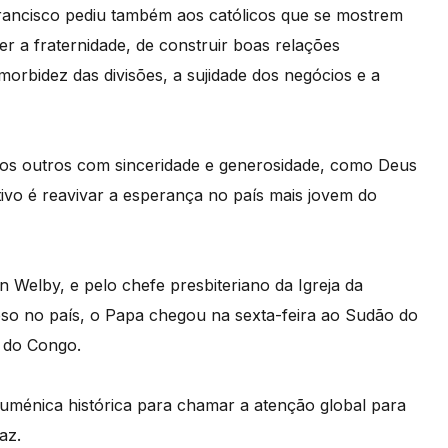
Francisco pediu também aos católicos que se mostrem
er a fraternidade, de construir boas relações
orbidez das divisões, a sujidade dos negócios e a
os outros com sinceridade e generosidade, como Deus
vo é reavivar a esperança no país mais jovem do
Welby, e pelo chefe presbiteriano da Igreja da
eso no país, o Papa chegou na sexta-feira ao Sudão do
a do Congo.
uménica histórica para chamar a atenção global para
az.