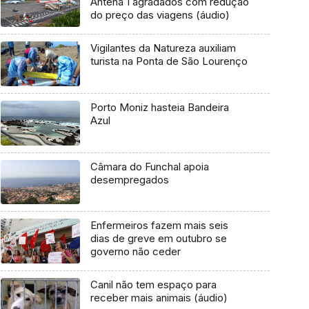
Antena 1 agradados com redução
do preço das viagens (áudio)
Vigilantes da Natureza auxiliam
turista na Ponta de São Lourenço
Porto Moniz hasteia Bandeira
Azul
Câmara do Funchal apoia
desempregados
Enfermeiros fazem mais seis
dias de greve em outubro se
governo não ceder
Canil não tem espaço para
receber mais animais (áudio)