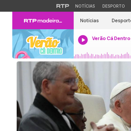
NOTÍCIAS
DESPORTO
Notícias
Desport
Verão Cá Dentro