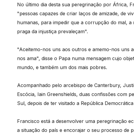
No último dia desta sua peregrinação por África, 
"pessoas capazes de criar laços de amizade, de viv
humanas, para impedir que a corrupção do mal, a m
praga da injustiça prevaleçam".
"Aceitemo-nos uns aos outros e amemo-nos uns a
nos ama", disse o Papa numa mensagem cujo objeti
mundo, e também um dos mais pobres.
Acompanhado pelo arcebispo de Canterbury, Justin 
Escócia, Iain Greenshields, duas confissões com p
Sul, depois de ter visitado a República Democrátic
Francisco está a desenvolver uma peregrinação ec
a situação do país e encorajar o seu processo de p