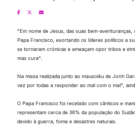
"Em nome de Jesus, das suas bem-aventuranças, d
Papa Francisco, exortando os líderes políticos a 
se tornaram crónicas e ameaçam opor tribos e etnia
mas cura".
Na missa realizada junto ao mausoléu de Jonh Gar
vez por todas a responder ao mal com o mal", ainda
O Papa Francisco foi recebido com cânticos e manif
representam cerca de 36% da população do Sudão 
devido à guerra, fome e desastres naturais.