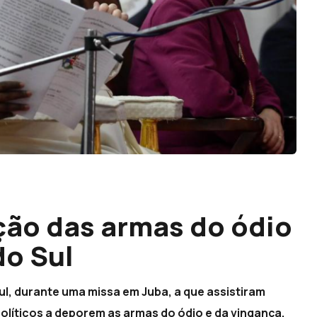
ção das armas do ódio
do Sul
ul, durante uma missa em Juba, a que assistiram
políticos a deporem as armas do ódio e da vingança.