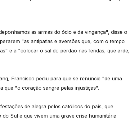
eponhamos as armas do ódio e da vingança", disse o
superarem "as antipatias e aversões que, com o tempo
s" e a "colocar o sal do perdão nas feridas, que arde,
ang, Francisco pediu para que se renuncie "de uma
 que "o coração sangre pelas injustiças".
estações de alegra pelos católicos do país, que
do Sul e que vivem uma grave crise humanitária