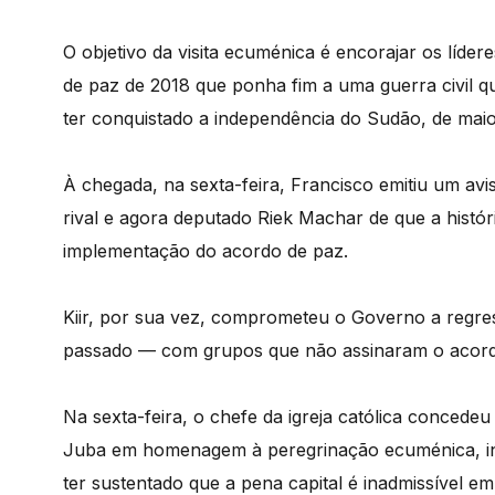
O objetivo da visita ecuménica é encorajar os líde
de paz de 2018 que ponha fim a uma guerra civil q
ter conquistado a independência do Sudão, de mai
À chegada, na sexta-feira, Francisco emitiu um avi
rival e agora deputado Riek Machar de que a histór
implementação do acordo de paz.
Kiir, por sua vez, comprometeu o Governo a regr
passado — com grupos que não assinaram o acord
Na sexta-feira, o chefe da igreja católica concedeu
Juba em homenagem à peregrinação ecuménica, inc
ter sustentado que a pena capital é inadmissível em