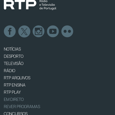
NOTÍCIAS
DESPORTO
TELEVISÃO
RÁDIO
RTP ARQUIVOS
RTP ENSINA
RTP PLAY
EM DIRETO
REVER PROGRAMAS
CONCURSOS