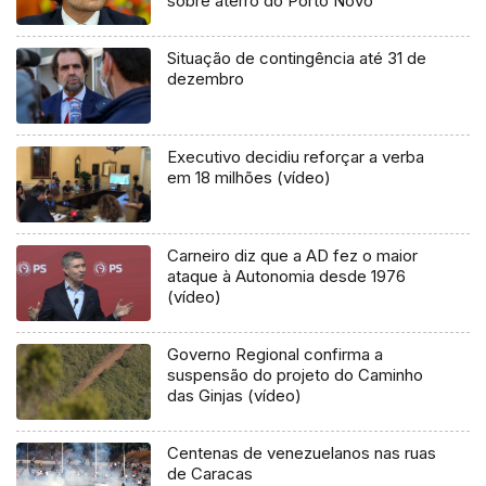
sobre aterro do Porto Novo
Situação de contingência até 31 de
dezembro
Executivo decidiu reforçar a verba
em 18 milhões (vídeo)
Carneiro diz que a AD fez o maior
ataque à Autonomia desde 1976
(vídeo)
Governo Regional confirma a
suspensão do projeto do Caminho
das Ginjas (vídeo)
Centenas de venezuelanos nas ruas
de Caracas