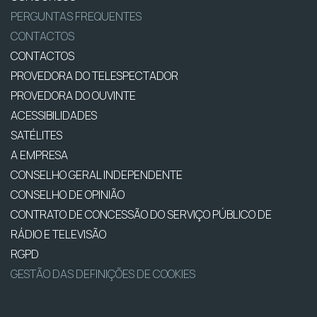
PERGUNTAS FREQUENTES
CONTACTOS
CONTACTOS
PROVEDORA DO TELESPECTADOR
PROVEDORA DO OUVINTE
ACESSIBILIDADES
SATÉLITES
A EMPRESA
CONSELHO GERAL INDEPENDENTE
CONSELHO DE OPINIÃO
CONTRATO DE CONCESSÃO DO SERVIÇO PÚBLICO DE
RÁDIO E TELEVISÃO
RGPD
GESTÃO DAS DEFINIÇÕES DE COOKIES