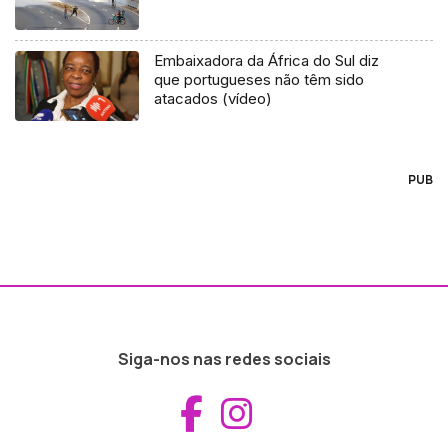
Embaixadora da África do Sul diz
que portugueses não têm sido
atacados (vídeo)
PUB
Siga-nos nas redes sociais
Aceder ao Fac
Aceder ao I