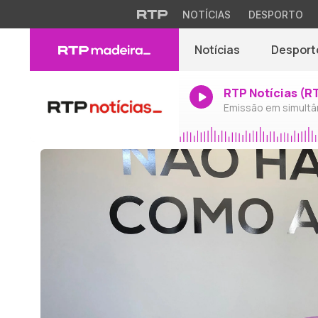
NOTÍCIAS
DESPORTO
Notícias
Desport
RTP Notícias (R
Emissão em simultâ