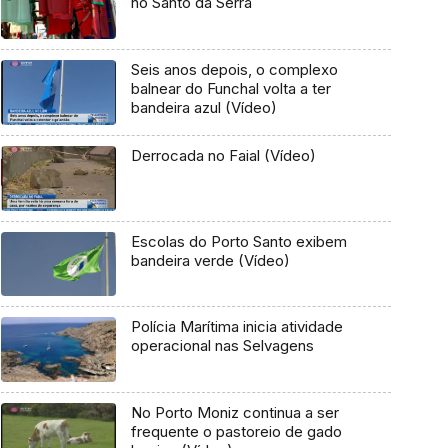
no Santo da Serra
Seis anos depois, o complexo
balnear do Funchal volta a ter
bandeira azul (Vídeo)
Derrocada no Faial (Vídeo)
Escolas do Porto Santo exibem
bandeira verde (Vídeo)
Polícia Marítima inicia atividade
operacional nas Selvagens
No Porto Moniz continua a ser
frequente o pastoreio de gado