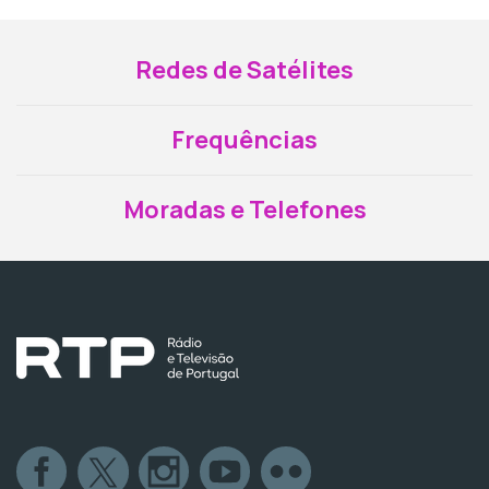
Redes de Satélites
Frequências
Moradas e Telefones