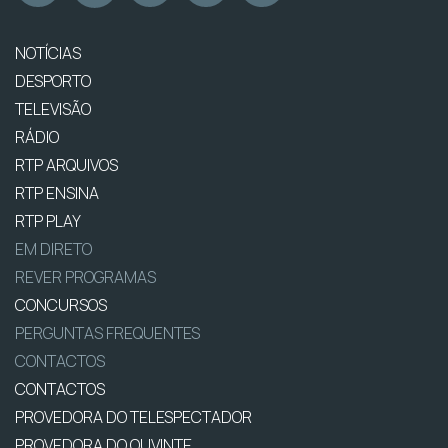
NOTÍCIAS
DESPORTO
TELEVISÃO
RÁDIO
RTP ARQUIVOS
RTP ENSINA
RTP PLAY
EM DIRETO
REVER PROGRAMAS
CONCURSOS
PERGUNTAS FREQUENTES
CONTACTOS
CONTACTOS
PROVEDORA DO TELESPECTADOR
PROVEDORA DO OUVINTE