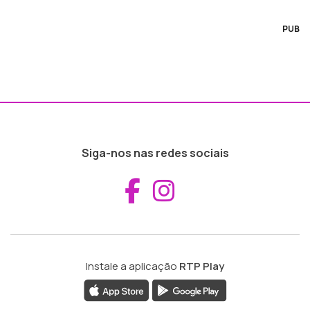
PUB
Siga-nos nas redes sociais
Aceder ao Fac
Aceder ao I
Instale a aplicação
RTP Play