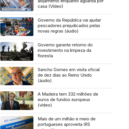
alojamento enquanto aguarda por
casa (Vídeo)
Governo da República vai ajudar
pescadores prejudicados pelas
novas regras (áudio)
Governo garante retorno do
investimento na limpeza da
floresta
Sancho Gomes em visita oficial
de dez dias ao Reino Unido
(áudio)
A Madeira tem 332 milhões de
euros de fundos europeus
(vídeo)
Mais de um milhão e meio de
portugueses aproveita IRS