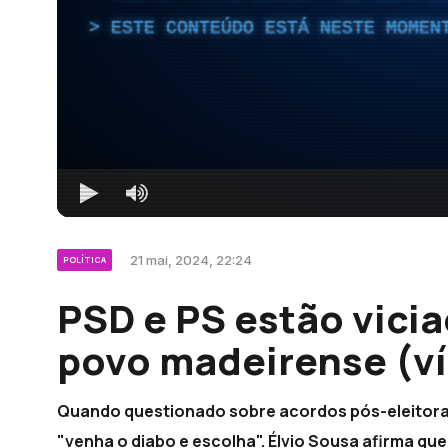
ESTE CONTEÚDO ESTÁ NESTE MOMEN
21 mai, 2024, 22:24
POLÍTICA
PSD e PS estão vicia
povo madeirense (v
Quando questionado sobre acordos pós-eleitorais
"venha o diabo e escolha". Élvio Sousa afirma que