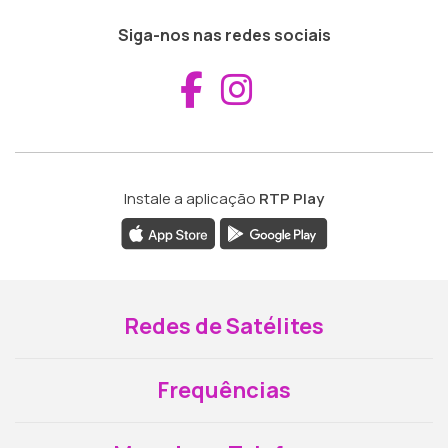
Siga-nos nas redes sociais
Aceder ao Fac
Aceder ao I
Instale a aplicação
RTP Play
Redes de Satélites
Frequências