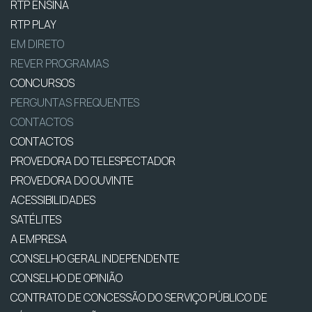
RTP ENSINA
RTP PLAY
EM DIRETO
REVER PROGRAMAS
CONCURSOS
PERGUNTAS FREQUENTES
CONTACTOS
CONTACTOS
PROVEDORA DO TELESPECTADOR
PROVEDORA DO OUVINTE
ACESSIBILIDADES
SATÉLITES
A EMPRESA
CONSELHO GERAL INDEPENDENTE
CONSELHO DE OPINIÃO
CONTRATO DE CONCESSÃO DO SERVIÇO PÚBLICO DE