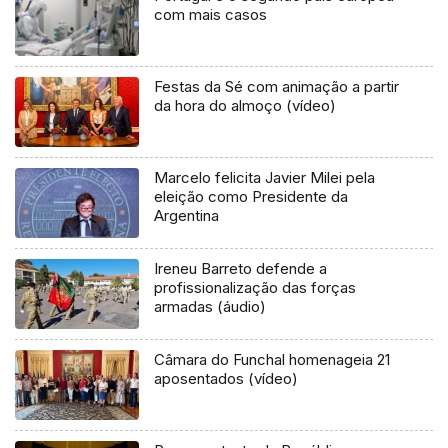
com mais casos
Festas da Sé com animação a partir
da hora do almoço (vídeo)
Marcelo felicita Javier Milei pela
eleição como Presidente da
Argentina
Ireneu Barreto defende a
profissionalização das forças
armadas (áudio)
Câmara do Funchal homenageia 21
aposentados (vídeo)