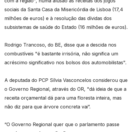
com a região", numa alusão às receitas dos jogos
sociais da Santa Casa da Misericórdia de Lisboa (17,4
milhões de euros) e à resolução das dívidas dos
subsistemas de saúde do Estado (16 milhões de euros).
Rodrigo Trancoso, do BE, disse que a descida nos
combustíveis "é bastante irrisória, não significa um
acréscimo significativo nos bolsos dos automobilistas".
A deputada do PCP Sílvia Vasconcelos considerou que
o Governo Regional, através do OR, "dá ideia de que a
receita orçamental dá para uma floresta inteira, mas
não diz para que árvore concreta vai”.
“O Governo Regional quer que o parlamento passe