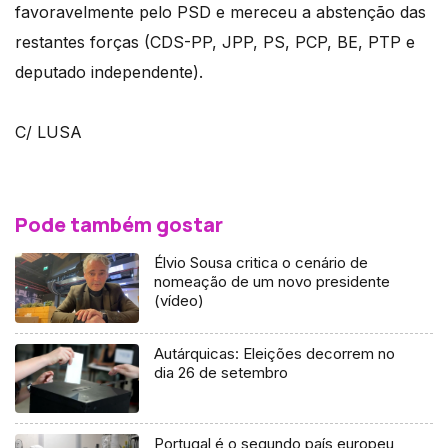
favoravelmente pelo PSD e mereceu a abstenção das
restantes forças (CDS-PP, JPP, PS, PCP, BE, PTP e
deputado independente).
C/ LUSA
Pode também gostar
Élvio Sousa critica o cenário de
nomeação de um novo presidente
(vídeo)
Autárquicas: Eleições decorrem no
dia 26 de setembro
Portugal é o segundo país europeu