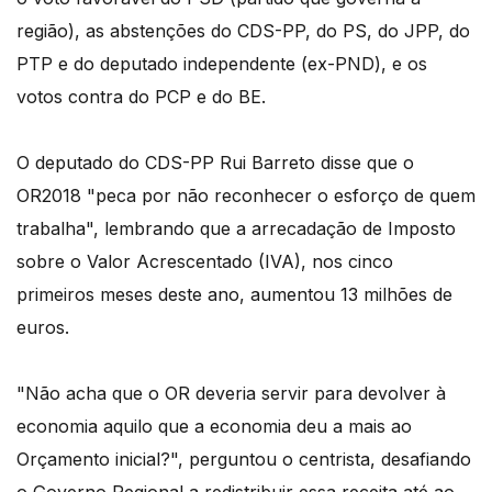
região), as abstenções do CDS-PP, do PS, do JPP, do
PTP e do deputado independente (ex-PND), e os
votos contra do PCP e do BE.
O deputado do CDS-PP Rui Barreto disse que o
OR2018 "peca por não reconhecer o esforço de quem
trabalha", lembrando que a arrecadação de Imposto
sobre o Valor Acrescentado (IVA), nos cinco
primeiros meses deste ano, aumentou 13 milhões de
euros.
"Não acha que o OR deveria servir para devolver à
economia aquilo que a economia deu a mais ao
Orçamento inicial?", perguntou o centrista, desafiando
o Governo Regional a redistribuir essa receita até ao