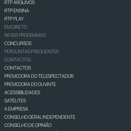
RTP ARQUIVOS
RTP ENSINA
RTP PLAY
EM DIRETO
REVER PROGRAMAS
CONCURSOS
PERGUNTAS FREQUENTES
CONTACTOS
CONTACTOS
PROVEDORA DO TELESPECTADOR
PROVEDORA DO OUVINTE
ACESSIBILIDADES
SATÉLITES
A EMPRESA
CONSELHO GERAL INDEPENDENTE
CONSELHO DE OPINIÃO