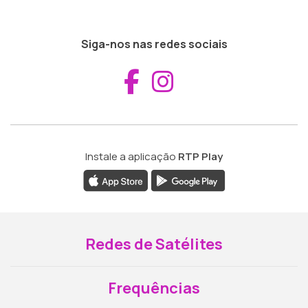
Siga-nos nas redes sociais
Aceder ao Fac
Aceder ao I
Instale a aplicação
RTP Play
Redes de Satélites
Frequências