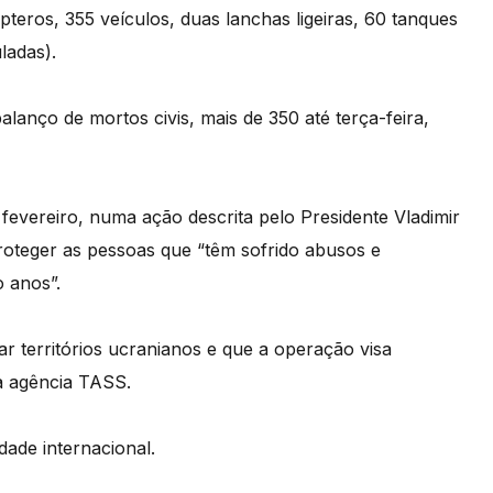
pteros, 355 veículos, duas lanchas ligeiras, 60 tanques
ladas).
anço de mortos civis, mais de 350 até terça-feira,
fevereiro, numa ação descrita pelo Presidente Vladimir
roteger as pessoas que “têm sofrido abusos e
o anos”.
r territórios ucranianos e que a operação visa
 a agência TASS.
dade internacional.