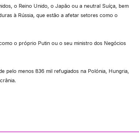
idos, o Reino Unido, o Japão ou a neutral Suíça, bem
ras à Rússia, que estão a afetar setores como o
como o próprio Putin ou o seu ministro dos Negócios
de pelo menos 836 mil refugiados na Polónia, Hungria,
crânia.