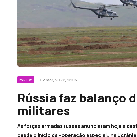
02 mar, 2022, 12:35
POLÍTICA
Rússia faz balanço d
militares
As forças armadas russas anunciaram hoje a destr
desde o início da «operação especial» na Ucrânia,