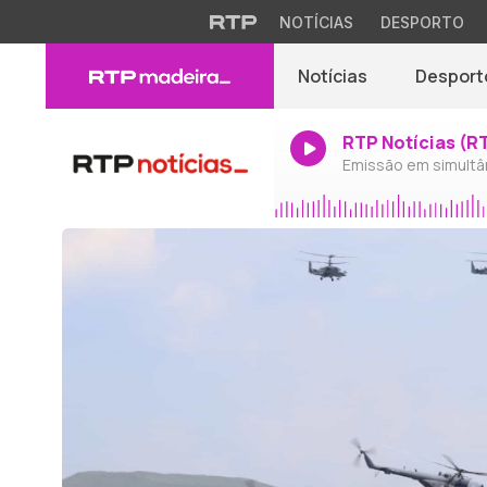
NOTÍCIAS
DESPORTO
Notícias
Desport
RTP Notícias (R
Emissão em simultâ