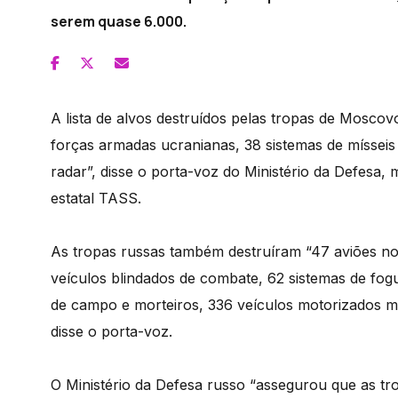
serem quase 6.000.
A lista de alvos destruídos pelas tropas de Mosco
forças armadas ucranianas, 38 sistemas de mísseis
radar”, disse o porta-voz do Ministério da Defesa,
estatal TASS.
As tropas russas também destruíram “47 aviões no 
veículos blindados de combate, 62 sistemas de fogu
de campo e morteiros, 336 veículos motorizados mil
disse o porta-voz.
O Ministério da Defesa russo “assegurou que as tro