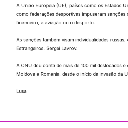
A União Europeia (UE), países como os Estados Un
como federações desportivas impuseram sanções du
financeiro, a aviação ou o desporto.
As sanções também visam individualidades russas, 
Estrangeiros, Sergei Lavrov.
A ONU deu conta de mais de 100 mil deslocados e 
Moldova e Roménia, desde o início da invasão da U
Lusa