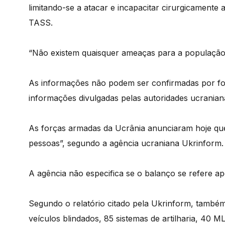
limitando-se a atacar e incapacitar cirurgicamente 
TASS.
“Não existem quaisquer ameaças para a população ci
As informações não podem ser confirmadas por fo
informações divulgadas pelas autoridades ucranian
As forças armadas da Ucrânia anunciaram hoje que
pessoas”, segundo a agência ucraniana Ukrinform.
A agência não especifica se o balanço se refere ape
Segundo o relatório citado pela Ukrinform, també
veículos blindados, 85 sistemas de artilharia, 40 