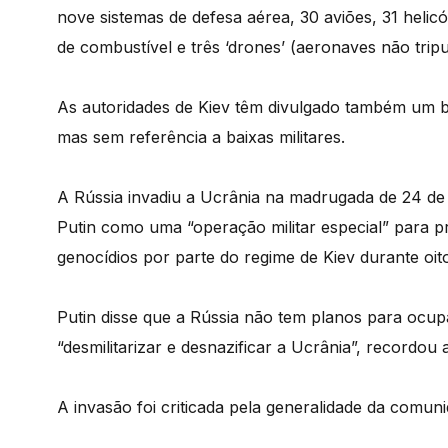
nove sistemas de defesa aérea, 30 aviões, 31 helicó
de combustível e três ‘drones’ (aeronaves não tripu
As autoridades de Kiev têm divulgado também um bal
mas sem referência a baixas militares.
A Rússia invadiu a Ucrânia na madrugada de 24 de 
Putin como uma “operação militar especial” para p
genocídios por parte do regime de Kiev durante oit
Putin disse que a Rússia não tem planos para ocupa
“desmilitarizar e desnazificar a Ucrânia”, recordou
A invasão foi criticada pela generalidade da comuni