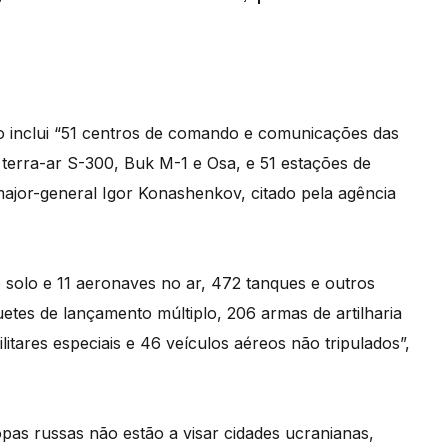
vo inclui “51 centros de comando e comunicações das
 terra-ar S-300, Buk M-1 e Osa, e 51 estações de
 major-general Igor Konashenkov, citado pela agência
solo e 11 aeronaves no ar, 472 tanques e outros
etes de lançamento múltiplo, 206 armas de artilharia
itares especiais e 46 veículos aéreos não tripulados”,
pas russas não estão a visar cidades ucranianas,