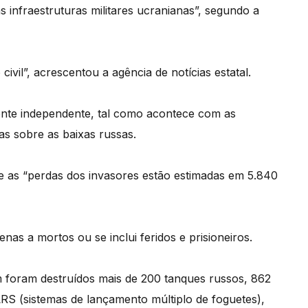
as infraestruturas militares ucranianas”, segundo a
vil”, acrescentou a agência de notícias estatal.
nte independente, tal como acontece com as
as sobre as baixas russas.
 as “perdas dos invasores estão estimadas em 5.840
nas a mortos ou se inclui feridos e prisioneiros.
m foram destruídos mais de 200 tanques russos, 862
MLRS (sistemas de lançamento múltiplo de foguetes),