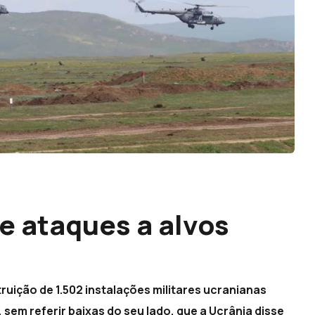
e ataques a alvos
uição de 1.502 instalações militares ucranianas
 sem referir baixas do seu lado, que a Ucrânia disse