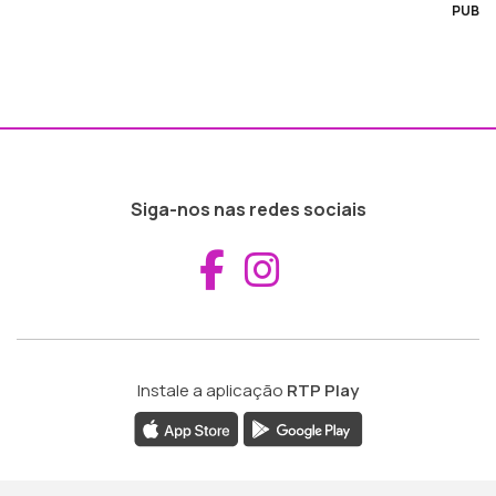
PUB
Siga-nos nas redes sociais
Aceder ao Fac
Aceder ao I
Instale a aplicação
RTP Play