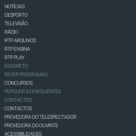
NOTÍCIAS
DESPORTO
TELEVISÃO
RÁDIO
RTP ARQUIVOS
RTP ENSINA
RTP PLAY
EM DIRETO
REVER PROGRAMAS
CONCURSOS
PERGUNTAS FREQUENTES
CONTACTOS
CONTACTOS
PROVEDORA DO TELESPECTADOR
PROVEDORA DO OUVINTE
ACESSIBILIDADES