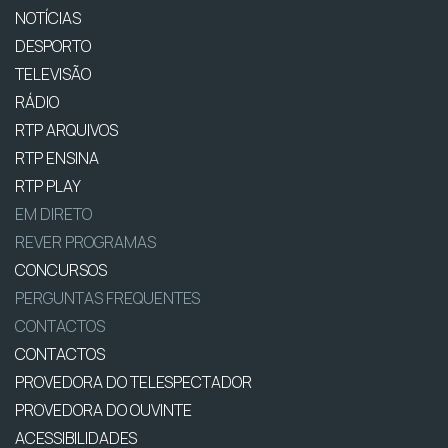
NOTÍCIAS
DESPORTO
TELEVISÃO
RÁDIO
RTP ARQUIVOS
RTP ENSINA
RTP PLAY
EM DIRETO
REVER PROGRAMAS
CONCURSOS
PERGUNTAS FREQUENTES
CONTACTOS
CONTACTOS
PROVEDORA DO TELESPECTADOR
PROVEDORA DO OUVINTE
ACESSIBILIDADES