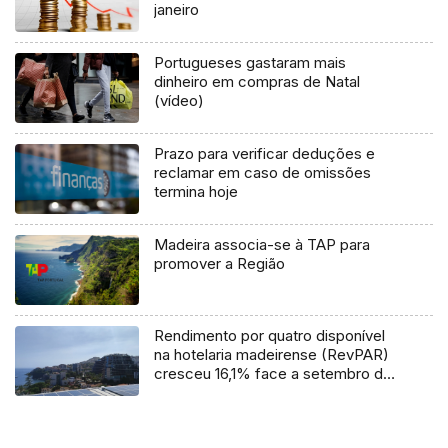
janeiro
Portugueses gastaram mais
dinheiro em compras de Natal
(vídeo)
Prazo para verificar deduções e
reclamar em caso de omissões
termina hoje
Madeira associa-se à TAP para
promover a Região
Rendimento por quatro disponível
na hotelaria madeirense (RevPAR)
cresceu 16,1% face a setembro de
2023