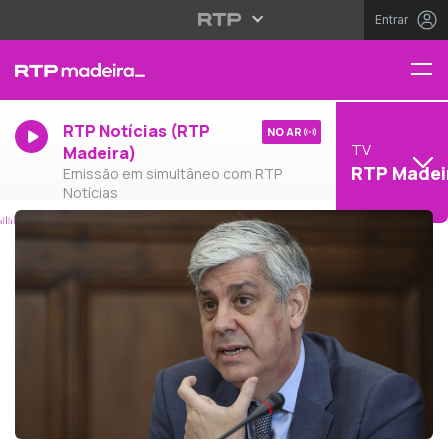
Entrar
RTP Notícias (RTP
NO AR
TV
Madeira)
RTP Madei
Emissão em simultâneo com RTP
Notícias