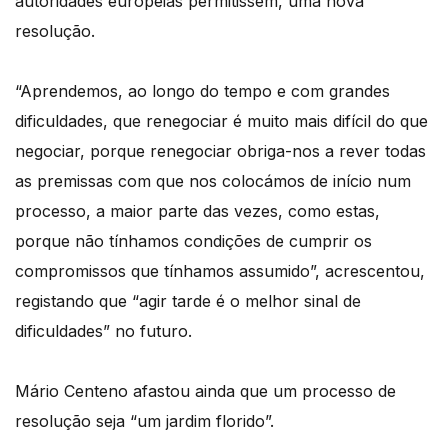
autoridades europeias permitissem, uma nova
resolução.
“Aprendemos, ao longo do tempo e com grandes
dificuldades, que renegociar é muito mais difícil do que
negociar, porque renegociar obriga-nos a rever todas
as premissas com que nos colocámos de início num
processo, a maior parte das vezes, como estas,
porque não tínhamos condições de cumprir os
compromissos que tínhamos assumido”, acrescentou,
registando que “agir tarde é o melhor sinal de
dificuldades” no futuro.
Mário Centeno afastou ainda que um processo de
resolução seja “um jardim florido”.