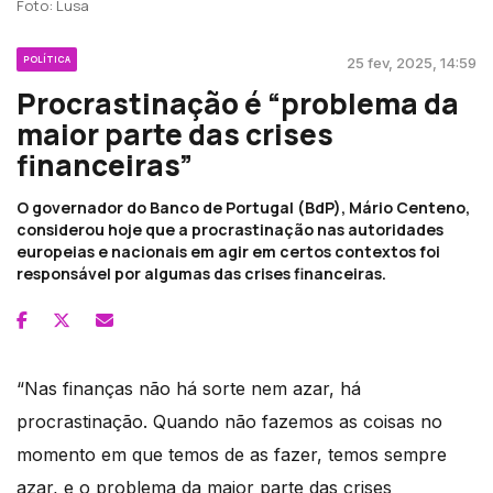
Foto: Lusa
POLÍTICA
25 fev, 2025, 14:59
Procrastinação é “problema da
maior parte das crises
financeiras”
O governador do Banco de Portugal (BdP), Mário Centeno,
considerou hoje que a procrastinação nas autoridades
europeias e nacionais em agir em certos contextos foi
responsável por algumas das crises financeiras.
“Nas finanças não há sorte nem azar, há
procrastinação. Quando não fazemos as coisas no
momento em que temos de as fazer, temos sempre
azar, e o problema da maior parte das crises