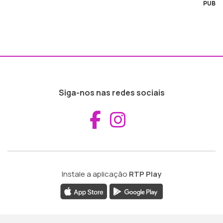
PUB
Siga-nos nas redes sociais
Aceder ao Fac
Aceder ao I
Instale a aplicação
RTP Play