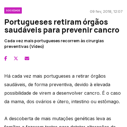
SOCIEDADE
09 fev, 2018, 12:07
Portugueses retiram órgãos
saudáveis para prevenir cancro
Cada vez mais portugueses recorrem às cirurgias
preventivas (Vídeo)
Há cada vez mais portugueses a retirar órgãos
saudáveis, de forma preventiva, devido à elevada
possibilidade de virem a desenvolver cancro. É o caso
da mama, dos ovários e útero, intestino ou estômago.
A descoberta de mais mutações genéticas leva as
famílias a fazerem testes para detetar alterações de