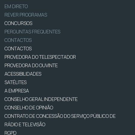
EM DIRETO
REVER PROGRAMAS
CONCURSOS
PERGUNTAS FREQUENTES
CONTACTOS
CONTACTOS
PROVEDORA DO TELESPECTADOR
PROVEDORA DO OUVINTE
ACESSIBILIDADES
SATÉLITES
A EMPRESA
CONSELHO GERAL INDEPENDENTE
CONSELHO DE OPINIÃO
CONTRATO DE CONCESSÃO DO SERVIÇO PÚBLICO DE
RÁDIO E TELEVISÃO
RGPD