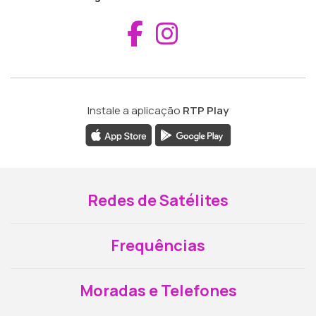
Aceder ao Fac
Aceder ao I
Instale a aplicação
RTP Play
Redes de Satélites
Frequências
Moradas e Telefones