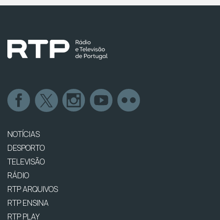
NOTÍCIAS
DESPORTO
TELEVISÃO
RÁDIO
RTP ARQUIVOS
RTP ENSINA
RTP PLAY