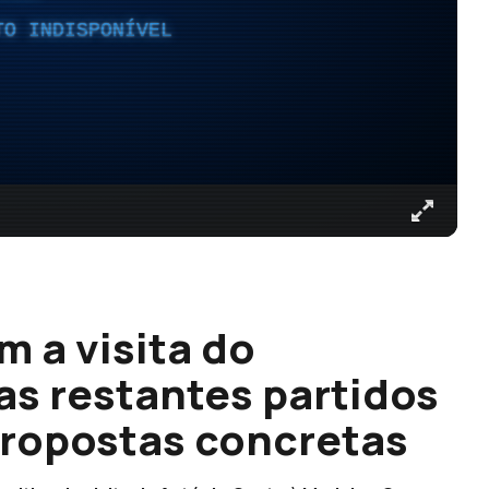
TO INDISPONÍVEL
 a visita do
as restantes partidos
propostas concretas