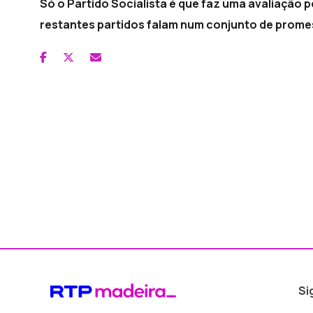
Só o Partido Socialista é que faz uma avaliação p
restantes partidos falam num conjunto de prome
Si