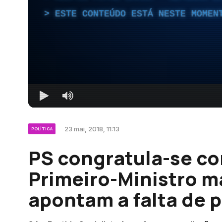
ESTE CONTEÚDO ESTÁ NESTE MOMEN
23 mai, 2018, 11:13
POLÍTICA
PS congratula-se com
Primeiro-Ministro m
apontam a falta de 