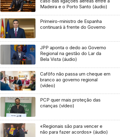
caso das ligações aéreas entre a
Madeira e o Porto Santo (áudio)
Primeiro-ministro de Espanha
continuará à frente do Governo
JPP aponta o dedo ao Governo
Regional na gestão do Lar da
Bela Vista (áudio)
Cafôfo não passa um cheque em
branco ao governo regional
(vídeo)
PCP quer mais proteção das
crianças (vídeo)
«Regionais são para vencer e
não para fazer acordos» (áudio)