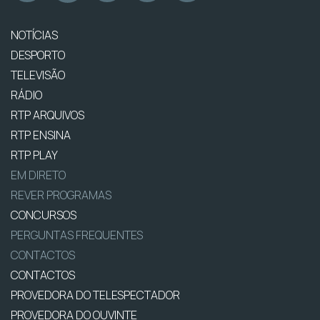
NOTÍCIAS
DESPORTO
TELEVISÃO
RÁDIO
RTP ARQUIVOS
RTP ENSINA
RTP PLAY
EM DIRETO
REVER PROGRAMAS
CONCURSOS
PERGUNTAS FREQUENTES
CONTACTOS
CONTACTOS
PROVEDORA DO TELESPECTADOR
PROVEDORA DO OUVINTE