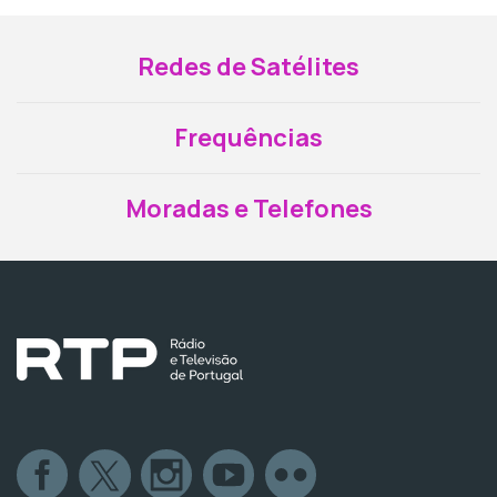
Redes de Satélites
Frequências
Moradas e Telefones