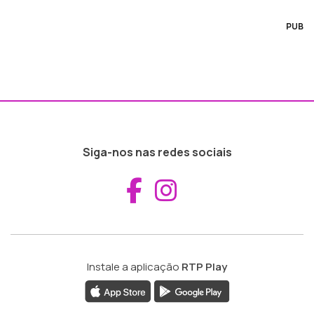
PUB
Siga-nos nas redes sociais
Aceder ao Fac
Aceder ao I
Instale a aplicação
RTP Play