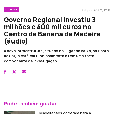
ECONOMIA
24 jun, 2022, 12:11
Governo Regional investiu 3
milhões e 400 mil euros no
Centro de Banana da Madeira
(áudio)
A nova infraestrutura, situada no Lugar de Baixo, na Ponta
do Sol, já está em funcionamento e tem uma forte
componente de investigação.
Pode também gostar
Madeirenses correram para a