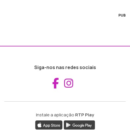
PUB
Siga-nos nas redes sociais
Aceder ao Fac
Aceder ao I
Instale a aplicação
RTP Play