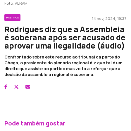
Foto: ALRAM
POLÍTICA
14 nov, 2024, 19:37
Rodrigues diz que a Assembleia
é soberana após ser acusado de
aprovar uma ilegalidade (áudio)
Confrontado sobre este recurso ao tribunal da parte do
Chega, o presidente do plenário regional diz que tal é um
direito que assiste ao partido mas volta a reforçar que a
decisão da assembleia regional é soberana.
Pode também gostar