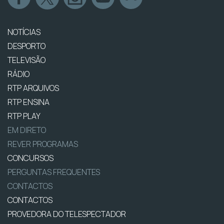
NOTÍCIAS
DESPORTO
TELEVISÃO
RÁDIO
RTP ARQUIVOS
RTP ENSINA
RTP PLAY
EM DIRETO
REVER PROGRAMAS
CONCURSOS
PERGUNTAS FREQUENTES
CONTACTOS
CONTACTOS
PROVEDORA DO TELESPECTADOR