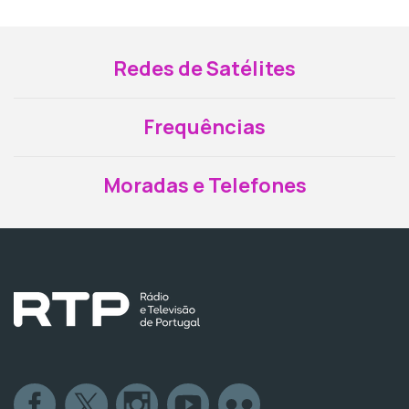
Redes de Satélites
Frequências
Moradas e Telefones