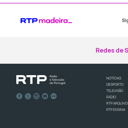
Si
Redes de S
NOTÍCIAS
DESPORTO
TELEVISÃO
RÁDIO
RTP ARQUIVO
RTP ENSINA