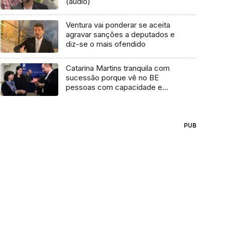
(áudio)
Ventura vai ponderar se aceita
agravar sanções a deputados e
diz-se o mais ofendido
Catarina Martins tranquila com
sucessão porque vê no BE
pessoas com capacidade e
preparação
PUB