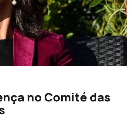
ença no Comité das
s