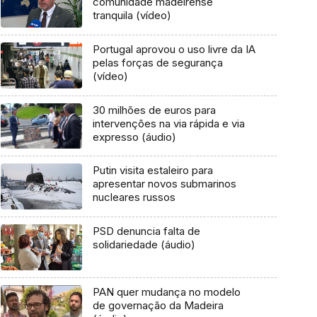
comunidade madeirense
tranquila (vídeo)
Portugal aprovou o uso livre da IA
pelas forças de segurança
(vídeo)
30 milhões de euros para
intervenções na via rápida e via
expresso (áudio)
Putin visita estaleiro para
apresentar novos submarinos
nucleares russos
PSD denuncia falta de
solidariedade (áudio)
PAN quer mudança no modelo
de governação da Madeira