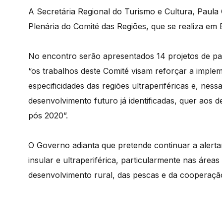
A Secretária Regional do Turismo e Cultura, Paula
Plenária do Comité das Regiões, que se realiza em 
No encontro serão apresentados 14 projetos de pa
“os trabalhos deste Comité visam reforçar a imple
especificidades das regiões ultraperiféricas e, nes
desenvolvimento futuro já identificadas, quer aos 
pós 2020”.
O Governo adianta que pretende continuar a alert
insular e ultraperiférica, particularmente nas áreas
desenvolvimento rural, das pescas e da cooperação 