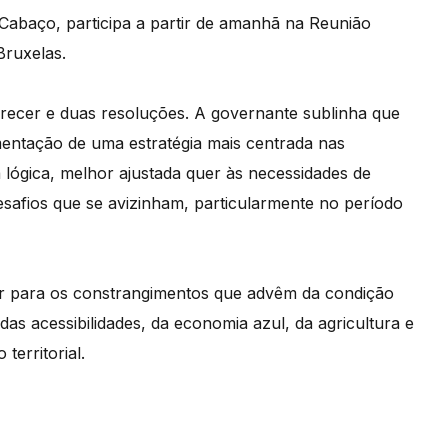
 Cabaço, participa a partir de amanhã na Reunião
Bruxelas.
recer e duas resoluções. A governante sublinha que
mentação de uma estratégia mais centrada nas
sa lógica, melhor ajustada quer às necessidades de
desafios que se avizinham, particularmente no período
ar para os constrangimentos que advêm da condição
 das acessibilidades, da economia azul, da agricultura e
territorial.