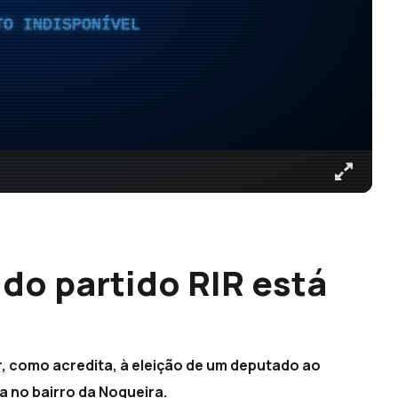
TO INDISPONÍVEL
do partido RIR está
r, como acredita, à eleição de um deputado ao
a no bairro da Nogueira.