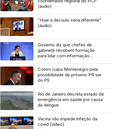
coordenador regional do PCP
(áudio)
“Hoje a decisão seria diferente”
(áudio)
Governo diz que chefes de
gabinete recebem formação
para lidar com informação
classificada
Cotrim culpa Montenegro pela
possibilidade de próximo PR ser
do PS
Rio de Janeiro decreta estado de
emergência em saúde por causa
da dengue
Vacina não impede infeção da
covid (vídeo)