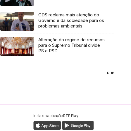
CDS reclama mais atenção do
Governo e da sociedade para os
problemas ambientais
Alteração do regime de recursos
para o Supremo Tribunal divide
PS e PSD
PUB
Instale a aplicação
RTP Play
ebook da RTP Madeira
nstagram da RTP Madeira