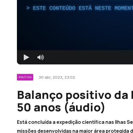
ESTE CONTEÚDO ESTÁ NESTE MOMEN
30 abr, 2023, 23:02
POLÍTICA
Balanço positivo da
50 anos (áudio)
Está concluída a expedição científica nas Ilhas 
missões desenvolvidas na maior área protegida d