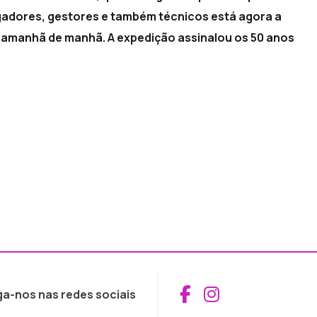
tigadores, gestores e também técnicos está agora a
 amanhã de manhã. A expedição assinalou os 50 anos
Aceder ao Fac
Aceder ao I
ga-nos nas redes sociais