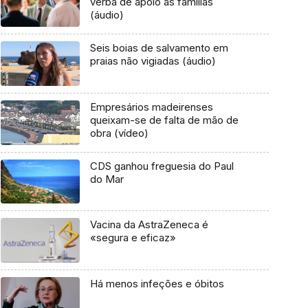
verba de apoio às famílias
(áudio)
Seis boias de salvamento em
praias não vigiadas (áudio)
Empresários madeirenses
queixam-se de falta de mão de
obra (vídeo)
CDS ganhou freguesia do Paul
do Mar
Vacina da AstraZeneca é
«segura e eficaz»
Há menos infeções e óbitos