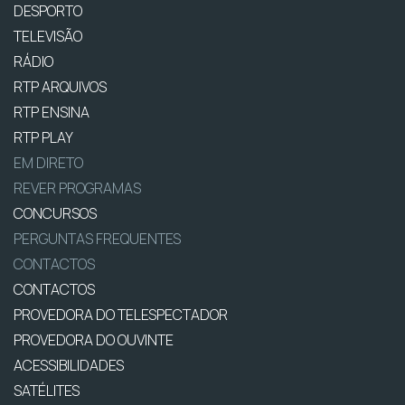
DESPORTO
TELEVISÃO
RÁDIO
RTP ARQUIVOS
RTP ENSINA
RTP PLAY
EM DIRETO
REVER PROGRAMAS
CONCURSOS
PERGUNTAS FREQUENTES
CONTACTOS
CONTACTOS
PROVEDORA DO TELESPECTADOR
PROVEDORA DO OUVINTE
ACESSIBILIDADES
SATÉLITES