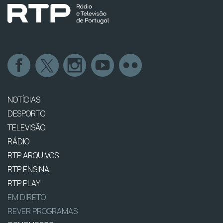
NOTÍCIAS
DESPORTO
TELEVISÃO
RÁDIO
RTP ARQUIVOS
RTP ENSINA
RTP PLAY
EM DIRETO
REVER PROGRAMAS