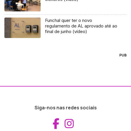
Funchal quer ter o novo
regulamento de AL aprovado até ao
final de junho (vídeo)
PUB
Siga-nos nas redes sociais
Aceder ao Fac
Aceder ao I