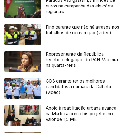
Partidos vão gastar 1,3 milhões de
euros na campanha das eleições
regionais
Fino garante que não há atrasos nos
trabalhos de construção (vídeo)
Representante da República
recebe delegação do PAN Madeira
na quarta-feira
CDS garante ter os melhores
candidatos à câmara da Calheta
(vídeo)
Apoio à reabilitação urbana avança
na Madeira com dois projetos no
valor de 1,5 ME