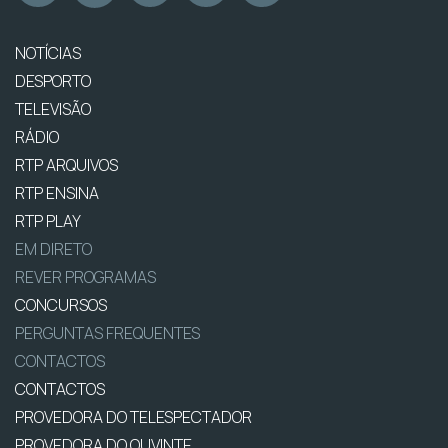
NOTÍCIAS
DESPORTO
TELEVISÃO
RÁDIO
RTP ARQUIVOS
RTP ENSINA
RTP PLAY
EM DIRETO
REVER PROGRAMAS
CONCURSOS
PERGUNTAS FREQUENTES
CONTACTOS
CONTACTOS
PROVEDORA DO TELESPECTADOR
PROVEDORA DO OUVINTE