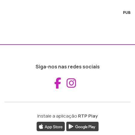
PUB
Siga-nos nas redes sociais
Aceder ao Fac
Aceder ao I
Instale a aplicação
RTP Play