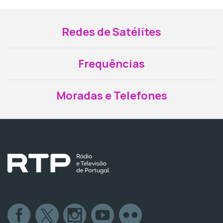
Redes de Satélites
Frequências
Moradas e Telefones