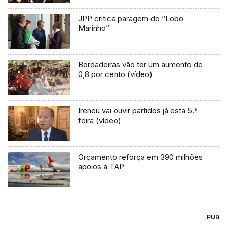
JPP critica paragem do “Lobo
Marinho”
Bordadeiras vão ter um aumento de
0,8 por cento (vídeo)
Ireneu vai ouvir partidos já esta 5.ª
feira (vídeo)
Orçamento reforça em 390 milhões
apoios à TAP
PUB