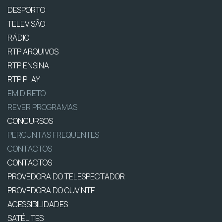
DESPORTO
TELEVISÃO
RÁDIO
RTP ARQUIVOS
RTP ENSINA
RTP PLAY
EM DIRETO
REVER PROGRAMAS
CONCURSOS
PERGUNTAS FREQUENTES
CONTACTOS
CONTACTOS
PROVEDORA DO TELESPECTADOR
PROVEDORA DO OUVINTE
ACESSIBILIDADES
SATÉLITES