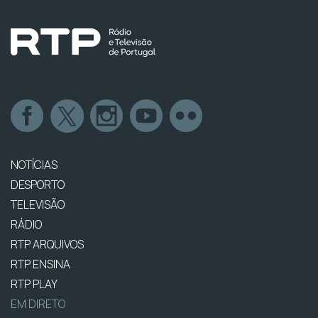
NOTÍCIAS
DESPORTO
TELEVISÃO
RÁDIO
RTP ARQUIVOS
RTP ENSINA
RTP PLAY
EM DIRETO