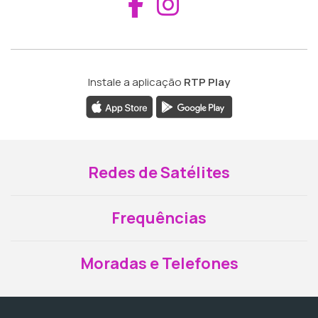
Aceder ao Fac
Aceder ao I
Instale a aplicação
RTP Play
Redes de Satélites
Frequências
Moradas e Telefones