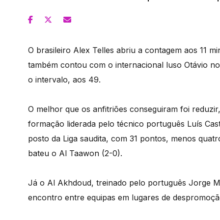
O brasileiro Alex Telles abriu a contagem aos 11 m
também contou com o internacional luso Otávio no 
o intervalo, aos 49.
O melhor que os anfitriões conseguiram foi reduzir
formação liderada pelo técnico português Luís Cas
posto da Liga saudita, com 31 pontos, menos quatr
bateu o Al Taawon (2-0).
Já o Al Akhdoud, treinado pelo português Jorge 
encontro entre equipas em lugares de despromoção 