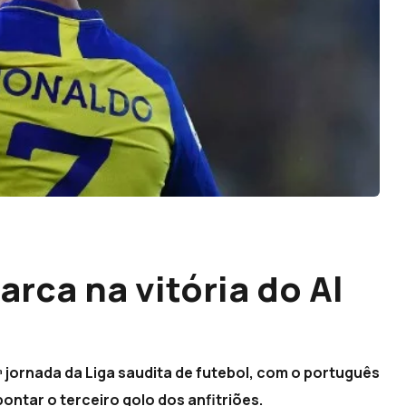
rca na vitória do Al
ª jornada da Liga saudita de futebol, com o português
pontar o terceiro golo dos anfitriões.