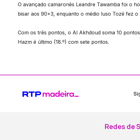
O avançado camaronês Leandre Tawamba foi o hom
bisar aos 90+3, enquanto o médio luso Tozé fez o ú
Com os três pontos, o Al Akhdoud soma 10 pontos 
Hazm é último (18.º) com sete pontos.
Si
Redes de S