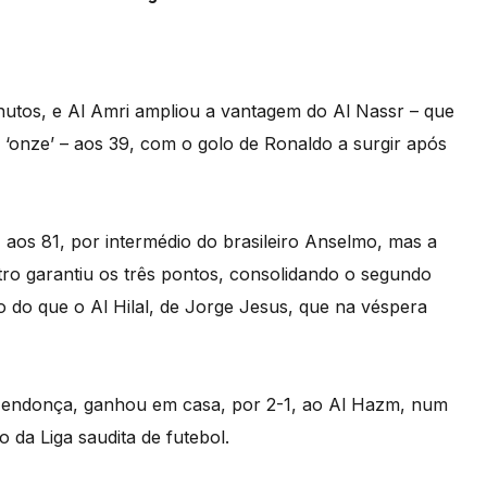
inutos, e Al Amri ampliou a vantagem do Al Nassr – que
‘onze’ – aos 39, com o golo de Ronaldo a surgir após
, aos 81, por intermédio do brasileiro Anselmo, mas a
tro garantiu os três pontos, consolidando o segundo
o do que o Al Hilal, de Jorge Jesus, que na véspera
Mendonça, ganhou em casa, por 2-1, ao Al Hazm, num
da Liga saudita de futebol.