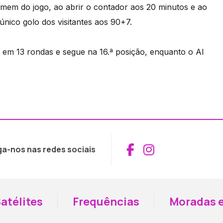
em do jogo, ao abrir o contador aos 20 minutos e ao
nico golo dos visitantes aos 90+7.
em 13 rondas e segue na 16.ª posição, enquanto o Al
Aceder ao Fac
Aceder ao I
ga-nos nas redes sociais
atélites
Frequências
Moradas e