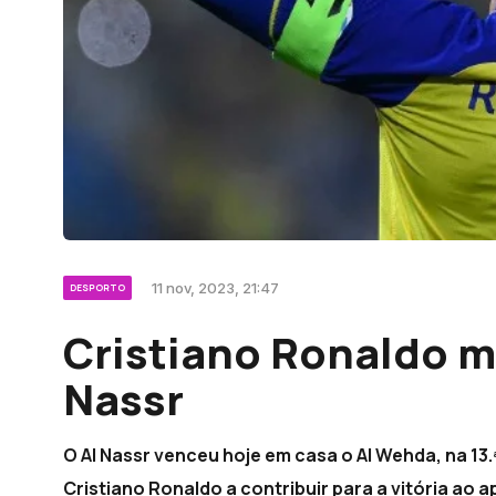
11 nov, 2023, 21:47
DESPORTO
Cristiano Ronaldo ma
Nassr
O Al Nassr venceu hoje em casa o Al Wehda, na 13.
Cristiano Ronaldo a contribuir para a vitória ao a