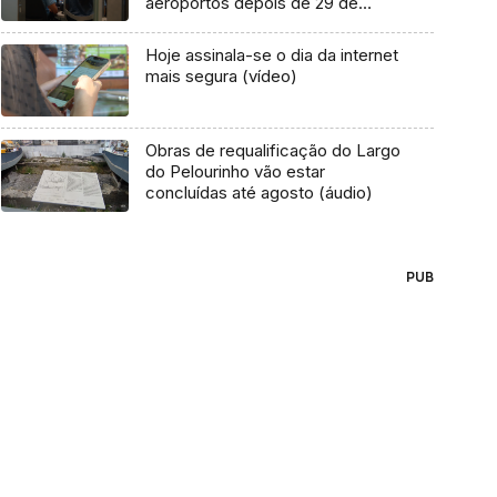
aeroportos depois de 29 de
outubro
Hoje assinala-se o dia da internet
mais segura (vídeo)
Obras de requalificação do Largo
do Pelourinho vão estar
concluídas até agosto (áudio)
PUB