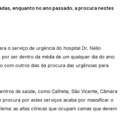
radas, enquanto no ano passado, a procura nestes
ra o serviço de urgência do hospital Dr. Nélio
por ser dentro da média de um qualquer dia do ano.
ção com outros dias da procura das urgências para
 centros de saúde, como Calheta, São Vicente, Câmara
procura por estes serviços acaba por massificar o
oblema: as altas clínicas que ocupam camas que devem