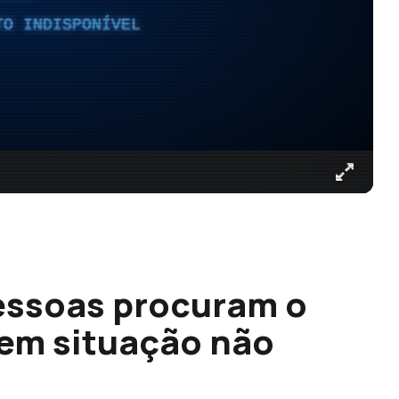
TO INDISPONÍVEL
essoas procuram o
 em situação não