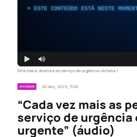
ESTE CONTEÚDO ESTÁ NESTE MOMEN
Rita Vieira, diretora do serviço de urgência | Antena 1
26 dez, 2023, 11:55
SOCIEDADE
“Cada vez mais as p
serviço de urgência
urgente” (áudio)