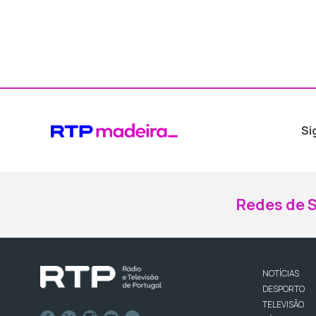
Si
Redes de S
NOTÍCIAS
DESPORTO
TELEVISÃO