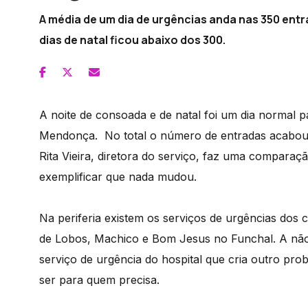
A média de um dia de urgências anda nas 350 ent
dias de natal ficou abaixo dos 300.
A noite de consoada e de natal foi um dia normal pa
Mendonça. No total o número de entradas acabou 
Rita Vieira, diretora do serviço, faz uma compara
exemplificar que nada mudou.
Na periferia existem os serviços de urgências dos
de Lobos, Machico e Bom Jesus no Funchal. A não 
serviço de urgência do hospital que cria outro pr
ser para quem precisa.