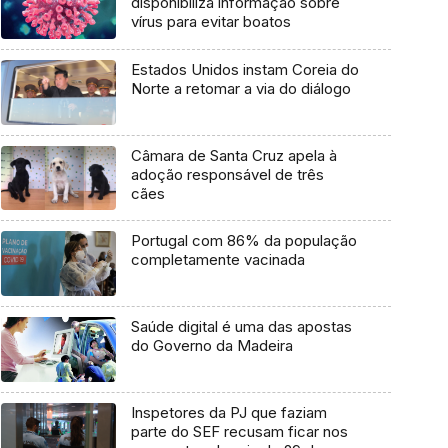
disponibiliza informação sobre
vírus para evitar boatos
Estados Unidos instam Coreia do
Norte a retomar a via do diálogo
Câmara de Santa Cruz apela à
adoção responsável de três
cães
Portugal com 86% da população
completamente vacinada
Saúde digital é uma das apostas
do Governo da Madeira
Inspetores da PJ que faziam
parte do SEF recusam ficar nos