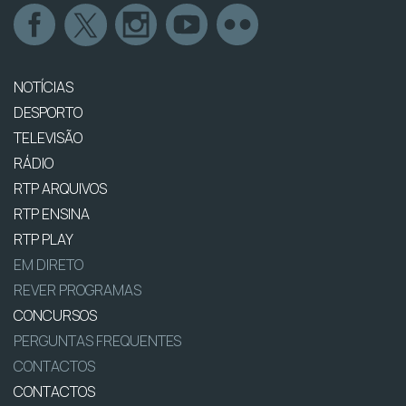
NOTÍCIAS
DESPORTO
TELEVISÃO
RÁDIO
RTP ARQUIVOS
RTP ENSINA
RTP PLAY
EM DIRETO
REVER PROGRAMAS
CONCURSOS
PERGUNTAS FREQUENTES
CONTACTOS
CONTACTOS