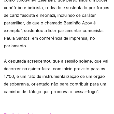
como Volodymyr Zelensky, que personifica um poder
xenófobo e belicista, rodeado e sustentado por forças
de cariz fascista e neonazi, incluindo de caráter
paramilitar, de que o chamado Batalhão Azov é
exemplo”, sustentou a líder parlamentar comunista,
Paula Santos, em conferência de imprensa, no
parlamento.
A deputada acrescentou que a sessão solene, que vai
decorrer na quinta-feira, com início previsto para as
17:00, é um “ato de instrumentalização de um órgão
de soberania, orientado não para contribuir para um
caminho de diálogo que promova o cessar-fogo”.