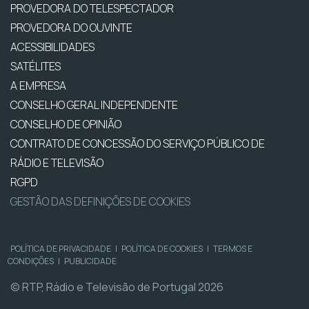
PROVEDORA DO TELESPECTADOR
PROVEDORA DO OUVINTE
ACESSIBILIDADES
SATÉLITES
A EMPRESA
CONSELHO GERAL INDEPENDENTE
CONSELHO DE OPINIÃO
CONTRATO DE CONCESSÃO DO SERVIÇO PÚBLICO DE
RÁDIO E TELEVISÃO
RGPD
GESTÃO DAS DEFINIÇÕES DE COOKIES
POLÍTICA DE PRIVACIDADE
|
POLÍTICA DE COOKIES
|
TERMOS E
CONDIÇÕES
|
PUBLICIDADE
© RTP, Rádio e Televisão de Portugal 2026