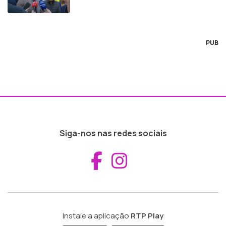
PUB
Siga-nos nas redes sociais
Aceder ao Fac
Aceder ao I
Instale a aplicação
RTP Play