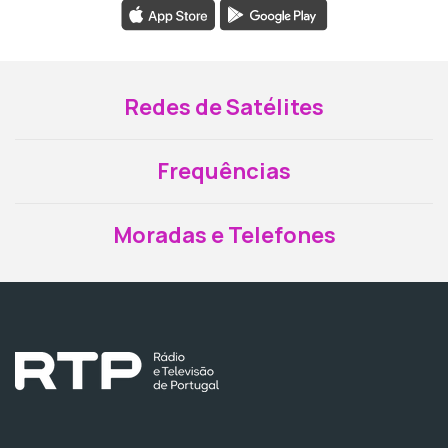
Redes de Satélites
Frequências
Moradas e Telefones