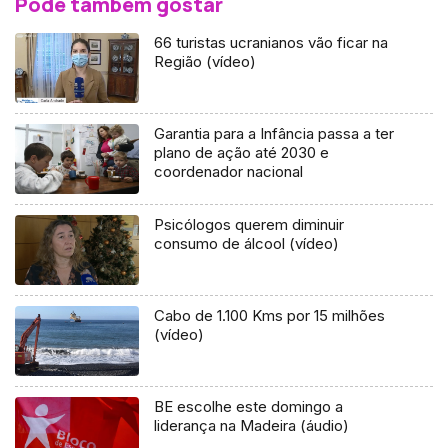
Pode também gostar
66 turistas ucranianos vão ficar na
Região (vídeo)
Garantia para a Infância passa a ter
plano de ação até 2030 e
coordenador nacional
Psicólogos querem diminuir
consumo de álcool (vídeo)
Cabo de 1.100 Kms por 15 milhões
(vídeo)
BE escolhe este domingo a
liderança na Madeira (áudio)