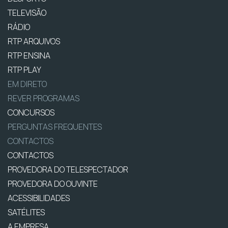
TELEVISÃO
RÁDIO
RTP ARQUIVOS
RTP ENSINA
RTP PLAY
EM DIRETO
REVER PROGRAMAS
CONCURSOS
PERGUNTAS FREQUENTES
CONTACTOS
CONTACTOS
PROVEDORA DO TELESPECTADOR
PROVEDORA DO OUVINTE
ACESSIBILIDADES
SATÉLITES
A EMPRESA