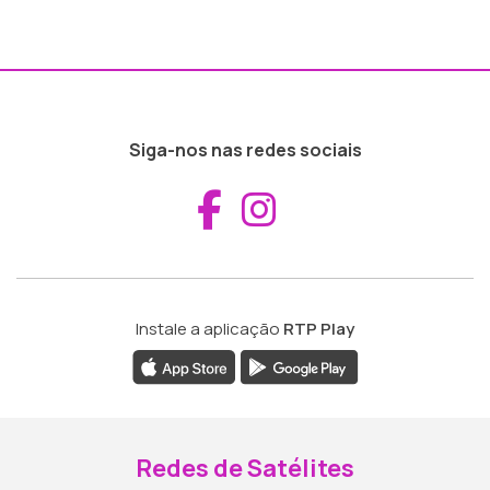
Siga-nos nas redes sociais
Aceder ao Fac
Aceder ao I
Instale a aplicação
RTP Play
Redes de Satélites