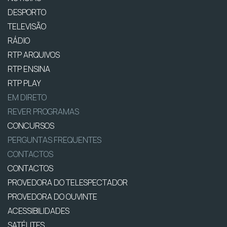
DESPORTO
TELEVISÃO
RÁDIO
RTP ARQUIVOS
RTP ENSINA
RTP PLAY
EM DIRETO
REVER PROGRAMAS
CONCURSOS
PERGUNTAS FREQUENTES
CONTACTOS
CONTACTOS
PROVEDORA DO TELESPECTADOR
PROVEDORA DO OUVINTE
ACESSIBILIDADES
SATÉLITES