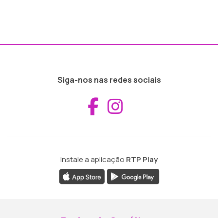
Siga-nos nas redes sociais
Aceder ao Fac
Aceder ao I
Instale a aplicação
RTP Play