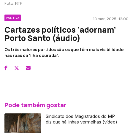
Foto: RTP
POLÍTICA
13 mar, 2025, 12:00
Cartazes políticos ‘adornam’
Porto Santo (áudio)
Os três maiores partidos são os que têm mais visibilidade
nas ruas da 'ilha dourada'.
Pode também gostar
Sindicato dos Magistrados do MP
diz que há linhas vermelhas (vídeo)