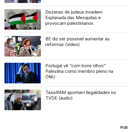
Dezenas de judeus invadem
Esplanada das Mesquitas e
provocam palestinianos
BE diz ser possível aumentar as
reformas (vídeo)
Portugal vê “com bons olhos”
Palestina como membro pleno na
ONU
TáxisRAM apontam ilegalidades no
TVDE (áudio)
PUB