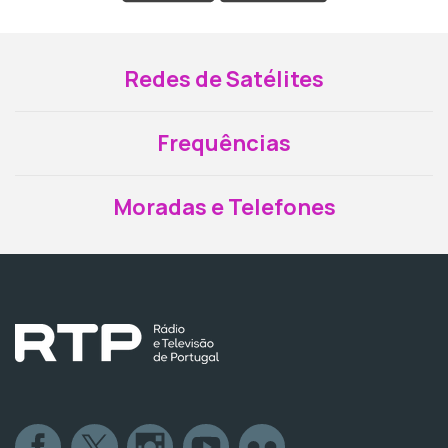
Redes de Satélites
Frequências
Moradas e Telefones