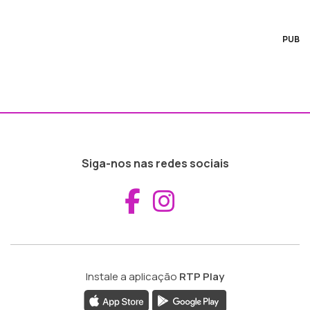
PUB
Siga-nos nas redes sociais
Aceder ao Fac
Aceder ao I
Instale a aplicação
RTP Play