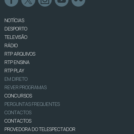
NOTÍCIAS
DESPORTO
TELEVISÃO
RÁDIO
RTP ARQUIVOS
RTP ENSINA
RTP PLAY
EM DIRETO
REVER PROGRAMAS
CONCURSOS
PERGUNTAS FREQUENTES
CONTACTOS
CONTACTOS
PROVEDORA DO TELESPECTADOR