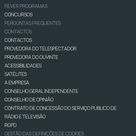
REVER PROGRAMAS
CONCURSOS
PERGUNTAS FREQUENTES
CONTACTOS
CONTACTOS
PROVEDORA DO TELESPECTADOR
PROVEDORA DO OUVINTE
ACESSIBILIDADES
SATÉLITES
A EMPRESA
CONSELHO GERAL INDEPENDENTE
CONSELHO DE OPINIÃO
CONTRATO DE CONCESSÃO DO SERVIÇO PÚBLICO DE
RÁDIO E TELEVISÃO
RGPD
GESTÃO DAS DEFINIÇÕES DE COOKIES