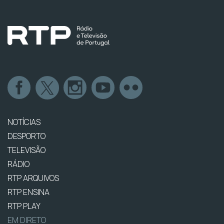
NOTÍCIAS
DESPORTO
TELEVISÃO
RÁDIO
RTP ARQUIVOS
RTP ENSINA
RTP PLAY
EM DIRETO