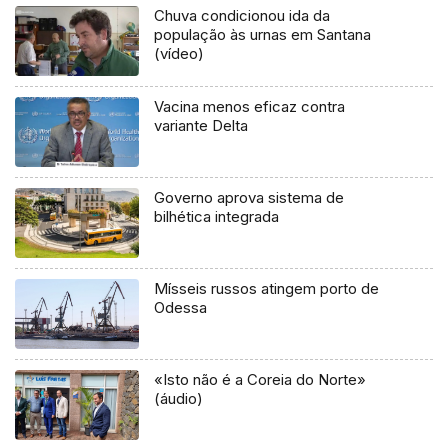
Chuva condicionou ida da
população às urnas em Santana
(vídeo)
Vacina menos eficaz contra
variante Delta
Governo aprova sistema de
bilhética integrada
Mísseis russos atingem porto de
Odessa
«Isto não é a Coreia do Norte»
(áudio)