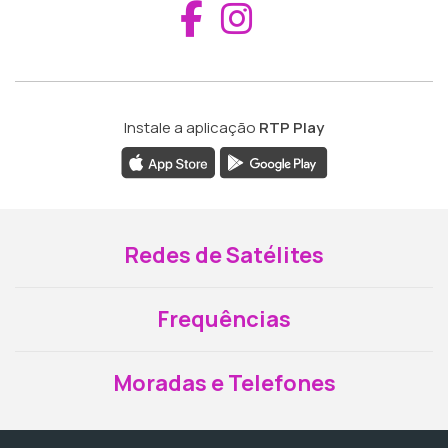
Aceder ao Fac
Aceder ao I
Instale a aplicação
RTP Play
Redes de Satélites
Frequências
Moradas e Telefones