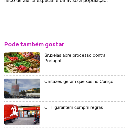
risco de alerta especial e de aviso à população.
Pode também gostar
Bruxelas abre processo contra
Portugal
Cartazes geram queixas no Caniço
CTT garantem cumprir regras