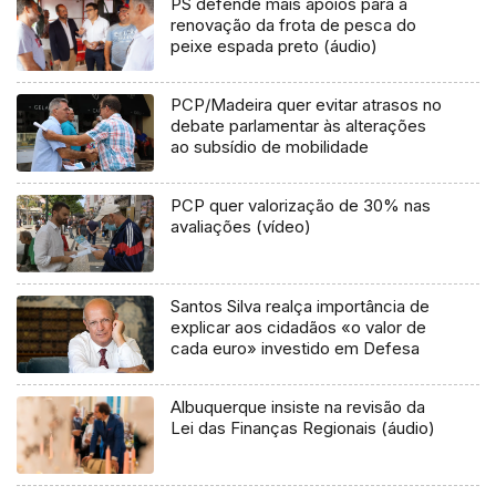
PS defende mais apoios para a
renovação da frota de pesca do
peixe espada preto (áudio)
PCP/Madeira quer evitar atrasos no
debate parlamentar às alterações
ao subsídio de mobilidade
PCP quer valorização de 30% nas
avaliações (vídeo)
Santos Silva realça importância de
explicar aos cidadãos «o valor de
cada euro» investido em Defesa
Albuquerque insiste na revisão da
Lei das Finanças Regionais (áudio)