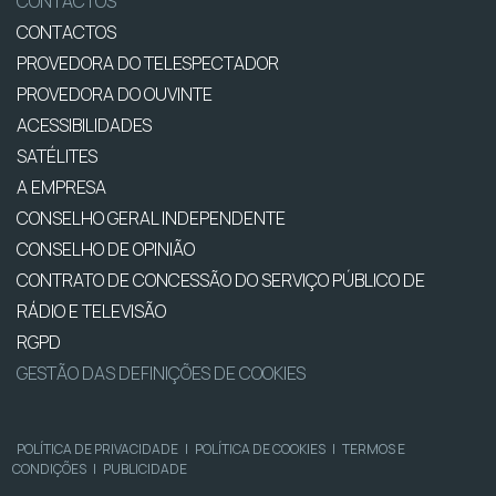
CONTACTOS
CONTACTOS
PROVEDORA DO TELESPECTADOR
PROVEDORA DO OUVINTE
ACESSIBILIDADES
SATÉLITES
A EMPRESA
CONSELHO GERAL INDEPENDENTE
CONSELHO DE OPINIÃO
CONTRATO DE CONCESSÃO DO SERVIÇO PÚBLICO DE
RÁDIO E TELEVISÃO
RGPD
GESTÃO DAS DEFINIÇÕES DE COOKIES
POLÍTICA DE PRIVACIDADE
|
POLÍTICA DE COOKIES
|
TERMOS E
CONDIÇÕES
|
PUBLICIDADE