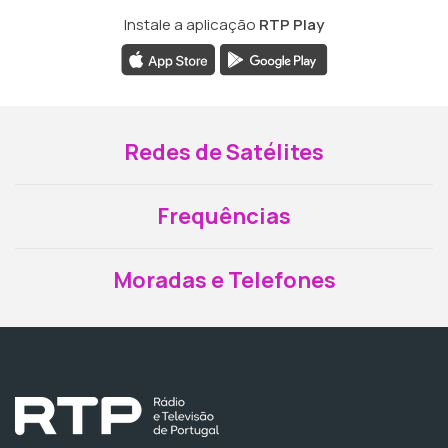
Instale a aplicação
RTP Play
Redes de Satélites
Frequências
Moradas e Telefones