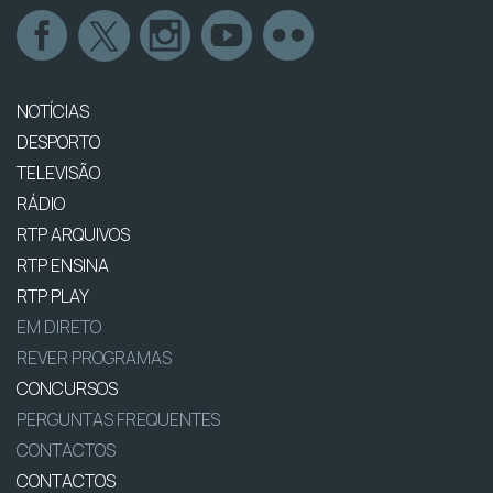
NOTÍCIAS
DESPORTO
TELEVISÃO
RÁDIO
RTP ARQUIVOS
RTP ENSINA
RTP PLAY
EM DIRETO
REVER PROGRAMAS
CONCURSOS
PERGUNTAS FREQUENTES
CONTACTOS
CONTACTOS