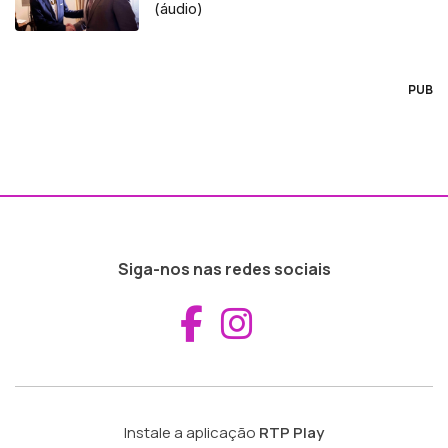
(áudio)
PUB
Siga-nos nas redes sociais
Aceder ao Fac
Aceder ao I
Instale a aplicação
RTP Play