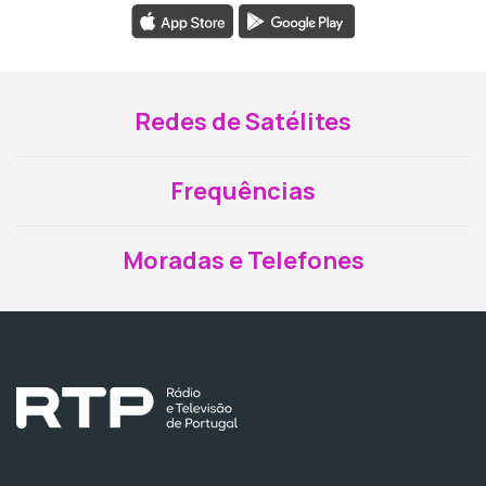
Redes de Satélites
Frequências
Moradas e Telefones