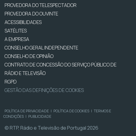
PROVEDORA DO TELESPECTADOR
PROVEDORA DO OUVINTE
ACESSIBILIDADES
SATÉLITES
A EMPRESA
CONSELHO GERAL INDEPENDENTE
CONSELHO DE OPINIÃO
CONTRATO DE CONCESSÃO DO SERVIÇO PÚBLICO DE
RÁDIO E TELEVISÃO
RGPD
GESTÃO DAS DEFINIÇÕES DE COOKIES
POLÍTICA DE PRIVACIDADE
|
POLÍTICA DE COOKIES
|
TERMOS E
CONDIÇÕES
|
PUBLICIDADE
© RTP, Rádio e Televisão de Portugal 2026