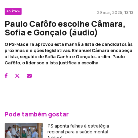
POLÍTICA
29 mar, 2025, 13:13
Paulo Cafôfo escolhe Câmara,
Sofia e Gonçalo (áudio)
O PS-Madeira aprovou esta manhã a lista de candidatos às
próximas eleições legislativas. Emanuel Câmara encabeça
a lista, seguido de Sofia Canha e Gonçalo Jardim. Paulo
Cafôfo, o líder socialista justifica a escolha
Pode também gostar
PS aponta falhas à estratégia
regional para a saúde mental
(vídeo)