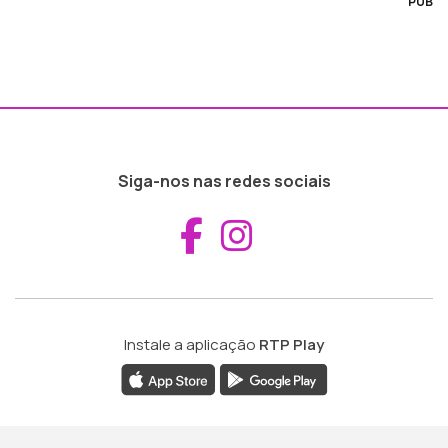
PUB
Siga-nos nas redes sociais
Aceder ao Fac
Aceder ao I
Instale a aplicação
RTP Play