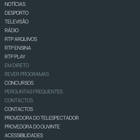
NOTÍCIAS
DESPORTO
TELEVISÃO
RÁDIO
RTP ARQUIVOS
RTP ENSINA
RTP PLAY
EM DIRETO
REVER PROGRAMAS
CONCURSOS
PERGUNTAS FREQUENTES
CONTACTOS
CONTACTOS
PROVEDORA DO TELESPECTADOR
PROVEDORA DO OUVINTE
ACESSIBILIDADES