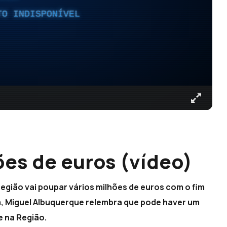
TO INDISPONÍVEL
es de euros (vídeo)
egião vai poupar vários milhões de euros com o fim
, Miguel Albuquerque relembra que pode haver um
e na Região.