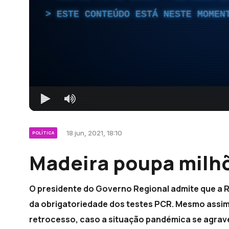
ESTE CONTEÚDO ESTÁ NESTE MOMEN
18 jun, 2021, 18:10
POLÍTICA
Madeira poupa milhõ
O presidente do Governo Regional admite que a R
da obrigatoriedade dos testes PCR. Mesmo assim
retrocesso, caso a situação pandémica se agrav