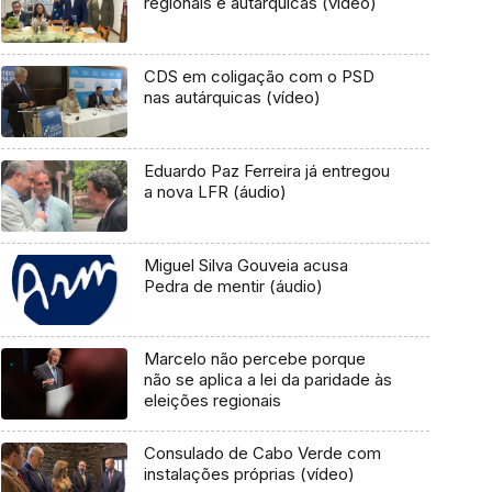
regionais e autárquicas (vídeo)
CDS em coligação com o PSD
nas autárquicas (vídeo)
Eduardo Paz Ferreira já entregou
a nova LFR (áudio)
Miguel Silva Gouveia acusa
Pedra de mentir (áudio)
Marcelo não percebe porque
não se aplica a lei da paridade às
eleições regionais
Consulado de Cabo Verde com
instalações próprias (vídeo)