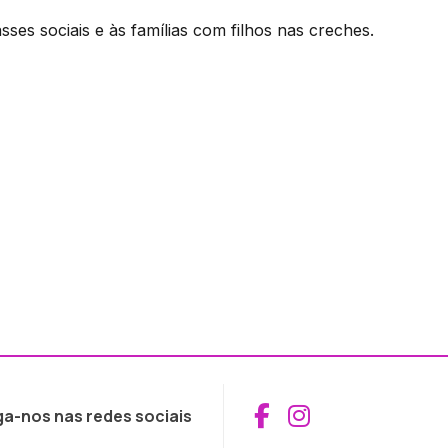
s sociais e às famílias com filhos nas creches.
Aceder ao Fac
Aceder ao I
ga-nos nas redes sociais