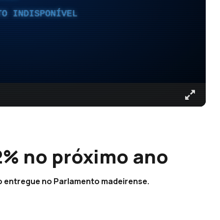
TO INDISPONÍVEL
12% no próximo ano
o entregue no Parlamento madeirense.