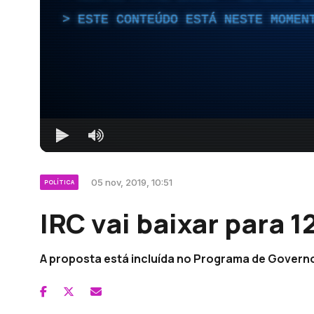
ESTE CONTEÚDO ESTÁ NESTE MOMEN
05 nov, 2019, 10:51
POLÍTICA
IRC vai baixar para 
A proposta está incluída no Programa de Govern