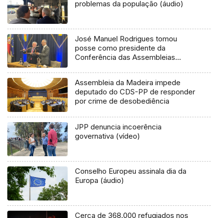
problemas da população (áudio)
José Manuel Rodrigues tomou
posse como presidente da
Conferência das Assembleias
Legislativas Regionais Europeias
(áudio)
Assembleia da Madeira impede
deputado do CDS-PP de responder
por crime de desobediência
JPP denuncia incoerência
governativa (vídeo)
Conselho Europeu assinala dia da
Europa (áudio)
Cerca de 368.000 refugiados nos