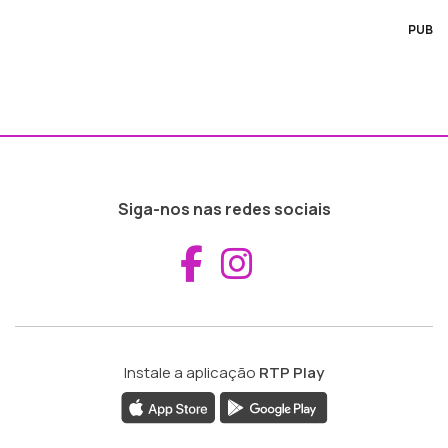
PUB
Siga-nos nas redes sociais
Aceder ao Fac
Aceder ao I
Instale a aplicação
RTP Play