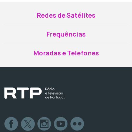
Redes de Satélites
Frequências
Moradas e Telefones