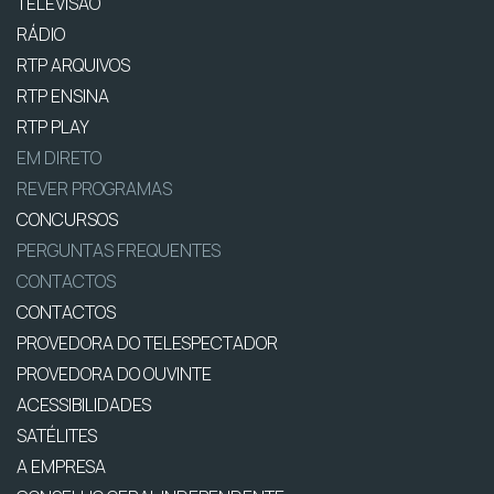
TELEVISÃO
RÁDIO
RTP ARQUIVOS
RTP ENSINA
RTP PLAY
EM DIRETO
REVER PROGRAMAS
CONCURSOS
PERGUNTAS FREQUENTES
CONTACTOS
CONTACTOS
PROVEDORA DO TELESPECTADOR
PROVEDORA DO OUVINTE
ACESSIBILIDADES
SATÉLITES
A EMPRESA