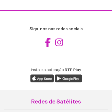
Siga-nos nas redes sociais
Aceder ao Fac
Aceder ao I
Instale a aplicação
RTP Play
Redes de Satélites