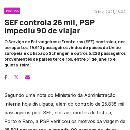
POLÍTICA
13 fev, 2021, 16:08
SEF controla 26 mil, PSP
impediu 90 de viajar
O Serviço de Estrangeiros e Fronteiras (SEF) controlou, nos
aeroportos, 19.610 passageiros vindos de países da União
Europeia e do Espaço Schengen e outros 6.228 passageiros
provenientes de países terceiros, entre 31 de janeiro e
quinta-feira.
Segundo uma nota do Ministério da Administração
Interna hoje divulgada, além do controlo de 25.838 mil
passageiros pelo SEF, nos aeroportos de Lisboa,
Porto e Faro, a PSP verificou os motivos da viagem de